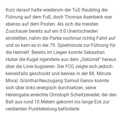
Kurz darauf hatte wiederum der TuS Raubling die
Führung auf dem Fuß, doch Thomas Asenbeck war
ebenso auf dem Posten. Als sich die meisten
Zuschauer bereits auf ein 0:0 Unentschieden
einstellten, nahm die Partie nochmal richtig Fahrt auf
und so kam es in der 79. Spielminute zur Führung für
die Heimelf. Bereits im Liegen konnte Sebastian
Huber die Kugel irgendwie aus dem „Getümel“ heraus
über die Linie bugsieren. Der FCG zeigte sich jedoch
keinesfalls geschockt und bewies in der 88. Minute
Moral. Grünthal-Neuzugang Samuil Genov konnte
sich über links energisch durchsetzen, seine
Hereingabe erreichte Christoph Scheitzeneder, der den
Ball aus rund 10 Metern gekonnt ins lange Eck zur
verdienten Punkteteilung beförderte