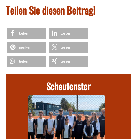
Teilen Sie diesen Beitrag!
teilen
teilen
merken
teilen
teilen
teilen
Schaufenster