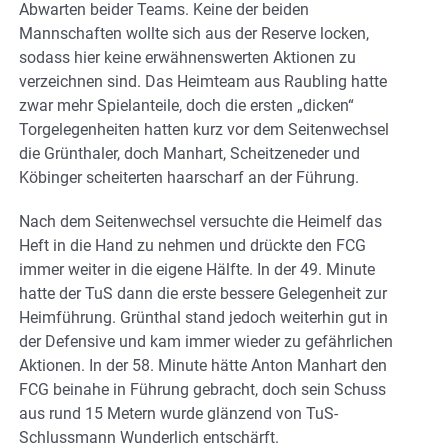
Abwarten beider Teams. Keine der beiden
Mannschaften wollte sich aus der Reserve locken,
sodass hier keine erwähnenswerten Aktionen zu
verzeichnen sind. Das Heimteam aus Raubling hatte
zwar mehr Spielanteile, doch die ersten „dicken“
Torgelegenheiten hatten kurz vor dem Seitenwechsel
die Grünthaler, doch Manhart, Scheitzeneder und
Köbinger scheiterten haarscharf an der Führung.
Nach dem Seitenwechsel versuchte die Heimelf das
Heft in die Hand zu nehmen und drückte den FCG
immer weiter in die eigene Hälfte. In der 49. Minute
hatte der TuS dann die erste bessere Gelegenheit zur
Heimführung. Grünthal stand jedoch weiterhin gut in
der Defensive und kam immer wieder zu gefährlichen
Aktionen. In der 58. Minute hätte Anton Manhart den
FCG beinahe in Führung gebracht, doch sein Schuss
aus rund 15 Metern wurde glänzend von TuS-
Schlussmann Wunderlich entschärft.