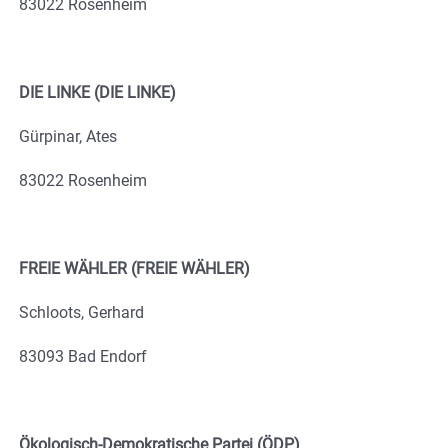
83022 Rosenheim
DIE LINKE (DIE LINKE)
Gürpinar, Ates
83022 Rosenheim
FREIE WÄHLER (FREIE WÄHLER)
Schloots, Gerhard
83093 Bad Endorf
Ökologisch-Demokratische Partei (ÖDP)