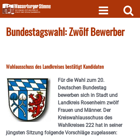
Skip
to
content
Bundestagswahl: Zwölf Bewerber
Wahlausschuss des Landkreises bestätigt Kandidaten
Für die Wahl zum 20.
Deutschen Bundestag
bewerben sich in Stadt und
Landkreis Rosenheim zwölf
Frauen und Männer. Der
Kreiswahlausschuss des
Wahlkreises 222 hat in seiner
jüngsten Sitzung folgende Vorschläge zugelassen: