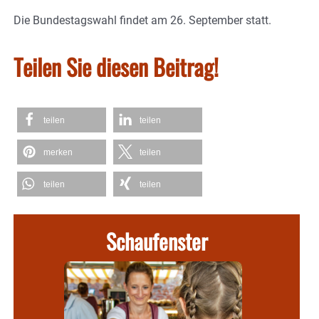
Die Bundestagswahl findet am 26. September statt.
Teilen Sie diesen Beitrag!
teilen
teilen
merken
teilen
teilen
teilen
Schaufenster