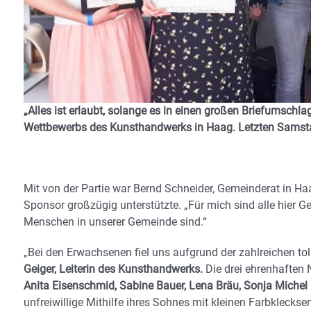
„Alles ist erlaubt, solange es in einen großen Briefumschla
Wettbewerbs des Kunsthandwerks in Haag. Letzten Samsta
Mit von der Partie war Bernd Schneider, Gemeinderat in Haag
Sponsor großzügig unterstützte. „Für mich sind alle hier Ge
Menschen in unserer Gemeinde sind.“
„Bei den Erwachsenen fiel uns aufgrund der zahlreichen t
Geiger, Leiterin des Kunsthandwerks.
Die drei ehrenhaften
Anita Eisenschmid, Sabine Bauer, Lena Bräu, Sonja Michel
unfreiwillige Mithilfe ihres Sohnes mit kleinen Farbkleckse