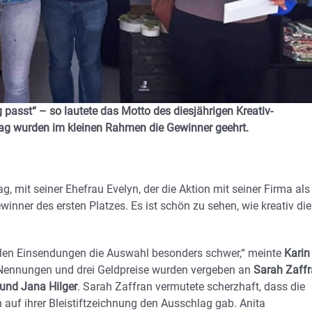
g passt“ – so lautete das Motto des diesjährigen Kreativ-
g wurden im kleinen Rahmen die Gewinner geehrt.
, mit seiner Ehefrau Evelyn, der die Aktion mit seiner Firma als
winner des ersten Platzes. Es ist schön zu sehen, wie kreativ die
ollen Einsendungen die Auswahl besonders schwer,“ meinte
Karin
 Nennungen und drei Geldpreise wurden vergeben an
Sarah Zaffr
 und Jana Hilger
. Sarah Zaffran vermutete scherzhaft, dass die
n auf ihrer Bleistiftzeichnung den Ausschlag gab. Anita