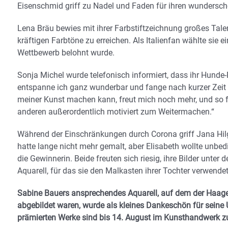
Eisenschmid griff zu Nadel und Faden für ihren wundersch
Lena Bräu bewies mit ihrer Farbstiftzeichnung großes Talen
kräftigen Farbtöne zu erreichen. Als Italienfan wählte sie
Wettbewerb belohnt wurde.
Sonja Michel wurde telefonisch informiert, dass ihr Hunde-
entspanne ich ganz wunderbar und fange nach kurzer Zeit
meiner Kunst machen kann, freut mich noch mehr, und so f
anderen außerordentlich motiviert zum Weitermachen.“
Während der Einschränkungen durch Corona griff Jana Hilg
hatte lange nicht mehr gemalt, aber Elisabeth wollte unbed
die Gewinnerin. Beide freuten sich riesig, ihre Bilder unte
Aquarell, für das sie den Malkasten ihrer Tochter verwende
Sabine Bauers ansprechendes Aquarell, auf dem der Haag
abgebildet waren, wurde als kleines Dankeschön für seine 
prämierten Werke sind bis 14. August im Kunsthandwerk 