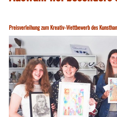
Preisverleihung zum Kreativ-Wettbewerb des Kunstha