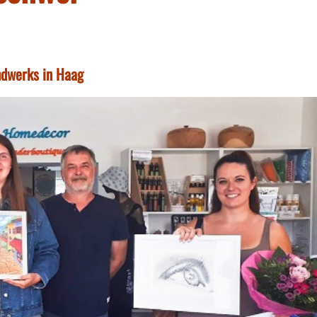
ndwerks in Haag