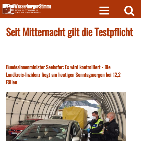
Skip
to
content
Seit Mitternacht gilt die Testpflicht
Bundesinnenminister Seehofer: Es wird kontrolliert - Die
Landkreis-Inzidenz liegt am heutigen Sonntagmorgen bei 12,2
Fällen