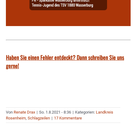
Haben Sie einen Fehler entdeckt? Dann schreiben Sie uns
gerne!
Von
Renate Drax
|
So. 1.8.2021 - 8:36
|
Kategorien:
Landkreis
Rosenheim
,
Schlagzeilen
|
17 Kommentare