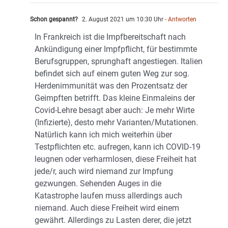
Schon gespannt?
2. August 2021 um 10:30 Uhr
- Antworten
In Frankreich ist die Impfbereitschaft nach
Ankündigung einer Impfpflicht, für bestimmte
Berufsgruppen, sprunghaft angestiegen. Italien
befindet sich auf einem guten Weg zur sog.
Herdenimmunität was den Prozentsatz der
Geimpften betrifft. Das kleine Einmaleins der
Covid-Lehre besagt aber auch: Je mehr Wirte
(Infizierte), desto mehr Varianten/Mutationen.
Natürlich kann ich mich weiterhin über
Testpflichten etc. aufregen, kann ich COVID-19
leugnen oder verharmlosen, diese Freiheit hat
jede/r, auch wird niemand zur Impfung
gezwungen. Sehenden Auges in die
Katastrophe laufen muss allerdings auch
niemand. Auch diese Freiheit wird einem
gewährt. Allerdings zu Lasten derer, die jetzt