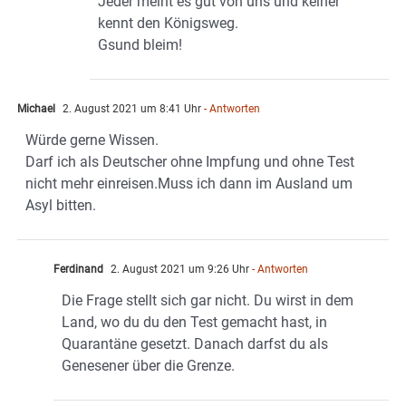
Jeder meint es gut von uns und keiner
kennt den Königsweg.
Gsund bleim!
Michael
2. August 2021 um 8:41 Uhr
- Antworten
Würde gerne Wissen.
Darf ich als Deutscher ohne Impfung und ohne Test
nicht mehr einreisen.Muss ich dann im Ausland um
Asyl bitten.
Ferdinand
2. August 2021 um 9:26 Uhr
- Antworten
Die Frage stellt sich gar nicht. Du wirst in dem
Land, wo du du den Test gemacht hast, in
Quarantäne gesetzt. Danach darfst du als
Genesener über die Grenze.