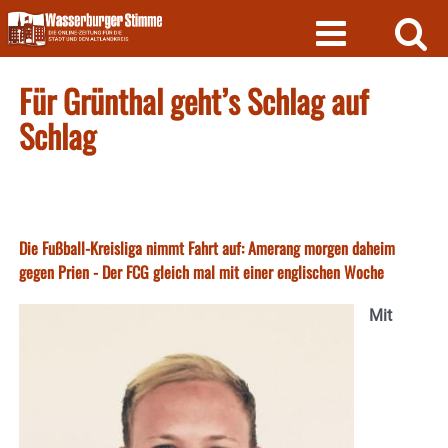
Skip
to
content
Für Grünthal geht’s Schlag auf
Schlag
Die Fußball-Kreisliga nimmt Fahrt auf: Amerang morgen daheim
gegen Prien - Der FCG gleich mal mit einer englischen Woche
Mit