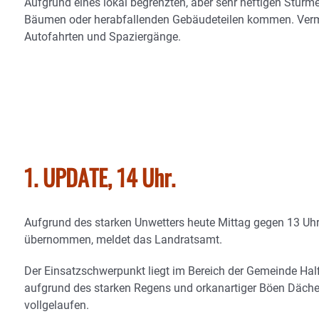
Aufgrund eines lokal begrenzten, aber sehr heftigen Sturm
Bäumen oder herabfallenden Gebäudeteilen kommen. Vermei
Autofahrten und Spaziergänge.
1. UPDATE, 14 Uhr.
Aufgrund des starken Unwetters heute Mittag gegen 13 Uhr h
übernommen, meldet das Landratsamt.
Der Einsatzschwerpunkt liegt im Bereich der Gemeinde Ha
aufgrund des starken Regens und orkanartiger Böen Dächer
vollgelaufen.