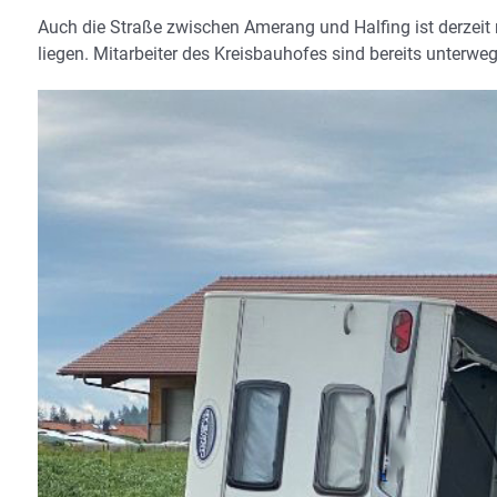
Auch die Straße zwischen Amerang und Halfing ist derzeit
liegen. Mitarbeiter des Kreisbauhofes sind bereits unterwe