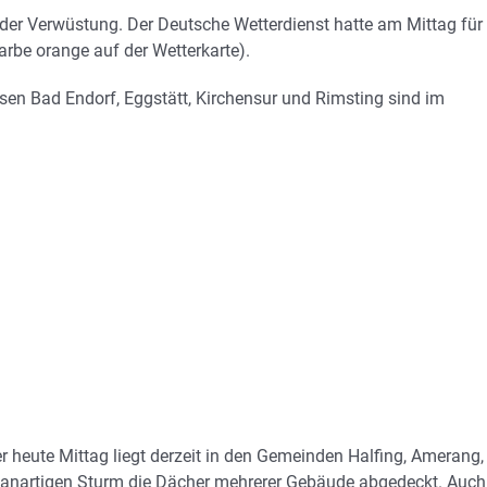
der Verwüstung. Der Deutsche Wetterdienst hatte am Mittag für 
rbe orange auf der Wetterkarte).
sen Bad Endorf, Eggstätt, Kirchensur und Rimsting sind im
heute Mittag liegt derzeit in den Gemeinden Halfing, Amerang,
kanartigen Sturm die Dächer mehrerer Gebäude abgedeckt. Auch