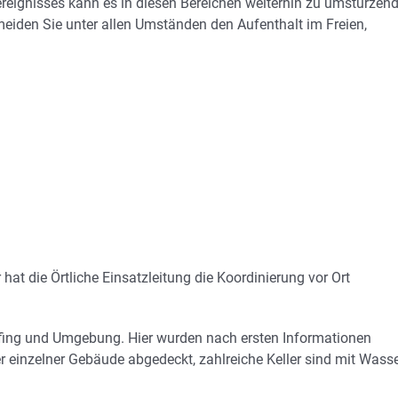
ereignisses kann es in diesen Bereichen weiterhin zu umstürzen
den Sie unter allen Umständen den Aufenthalt im Freien,
at die Örtliche Einsatzleitung die Koordinierung vor Ort
lfing und Umgebung. Hier wurden nach ersten Informationen
 einzelner Gebäude abgedeckt, zahlreiche Keller sind mit Wass