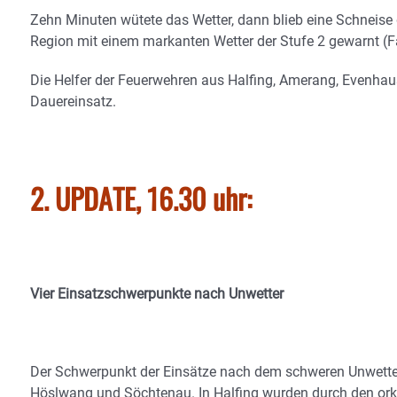
Zehn Minuten wütete das Wetter, dann blieb eine Schneise 
Region mit einem markanten Wetter der Stufe 2 gewarnt (Fa
Die Helfer der Feuerwehren aus Halfing, Amerang, Evenhau
Dauereinsatz.
2. UPDATE, 16.30 uhr:
Vier Einsatzschwerpunkte nach Unwetter
Der Schwerpunkt der Einsätze nach dem schweren Unwetter 
Höslwang und Söchtenau. In Halfing wurden durch den or