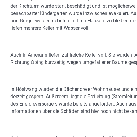
der Kirchturm wurde stark beschädigt und ist möglicherweise 
benachbarter Kindergarten wurde inzwischen evakuiert. Au
und Bürger werden gebeten in ihren Häusern zu bleiben u
liefen mehrere Keller mit Wasser voll.
Auch in Amerang liefen zahlreiche Keller voll. Sie wurde
Richtung Obing kurzzeitig wegen umgefallener Bäume gesperr
In Höslwang wurden die Dächer dreier Wohnhäuser und ein
derzeit gesperrt. Außerdem liegt die Freileitung (Stromlei
des Energieversorgers wurde bereits angefordert. Auch au
Informationen über die Schäden sind hier noch nicht bekan