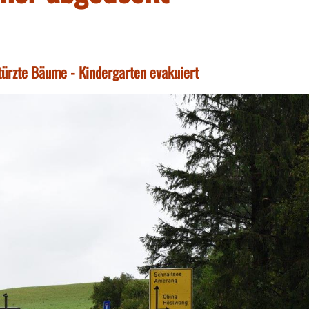
türzte Bäume - Kindergarten evakuiert