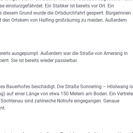
einsturzgefährdet. Ein Statiker ist bereits vor Ort. Ein
s diesem Grund wurde die Ortsdurchfahrt gesperrt. Bürgerinnen
nd den Ortskern von Halfing großräumig zu meiden. Außerdem
n bereits ausgepumpt. Außerdem war die Straße von Amerang in
t. Sie ist bereits wieder passierbar.
es Bauerhofes beschädigt. Die Straße Sonnering – Höslwang is
tung) auf einer Länge von etwa 150 Metern am Boden. Ein Vertrete
s Söchtenau sind zahlreiche Notrufe eingegangen. Genaue
nt.