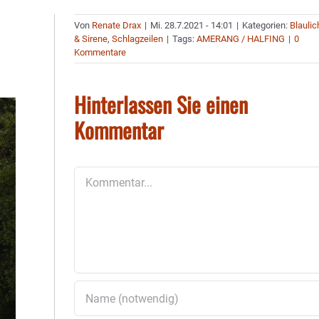
Von
Renate Drax
|
Mi. 28.7.2021 - 14:01
|
Kategorien:
Blaulic
& Sirene
,
Schlagzeilen
|
Tags:
AMERANG / HALFING
|
0
Kommentare
Hinterlassen Sie einen
Kommentar
Kommentar