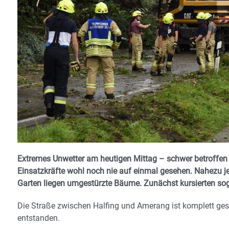
Extremes Unwetter am heutigen Mittag – schwer betroffen 
Einsatzkräfte wohl noch nie auf einmal gesehen. Nahezu jed
Garten liegen umgestürzte Bäume. Zunächst kursierten so
Die Straße zwischen Halfing und Amerang ist komplett ges
entstanden.