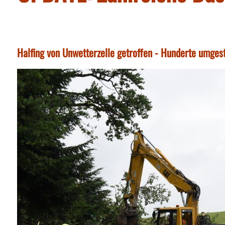
Halfing von Unwetterzelle getroffen - Hunderte umges