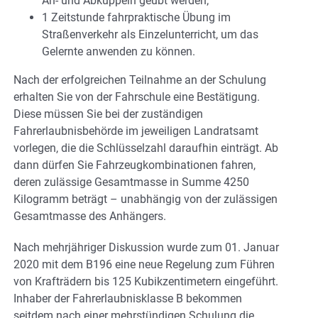
An- und Abkuppeln geübt werden;
1 Zeitstunde fahrpraktische Übung im
Straßenverkehr als Einzelunterricht, um das
Gelernte anwenden zu können.
Nach der erfolgreichen Teilnahme an der Schulung
erhalten Sie von der Fahrschule eine Bestätigung.
Diese müssen Sie bei der zuständigen
Fahrerlaubnisbehörde im jeweiligen Landratsamt
vorlegen, die die Schlüsselzahl daraufhin einträgt. Ab
dann dürfen Sie Fahrzeugkombinationen fahren,
deren zulässige Gesamtmasse in Summe 4250
Kilogramm beträgt – unabhängig von der zulässigen
Gesamtmasse des Anhängers.
Nach mehrjähriger Diskussion wurde zum 01. Januar
2020 mit dem B196 eine neue Regelung zum Führen
von Krafträdern bis 125 Kubikzentimetern eingeführt.
Inhaber der Fahrerlaubnisklasse B bekommen
seitdem nach einer mehrstündigen Schulung die