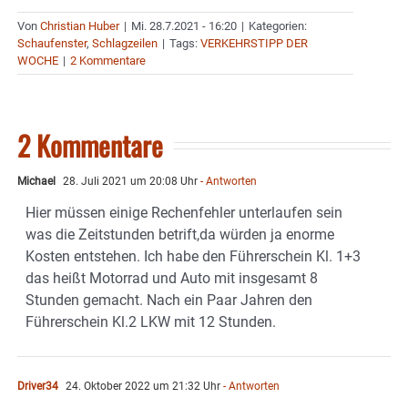
Von
Christian Huber
|
Mi. 28.7.2021 - 16:20
|
Kategorien:
Schaufenster
,
Schlagzeilen
|
Tags:
VERKEHRSTIPP DER
WOCHE
|
2 Kommentare
2 Kommentare
Michael
28. Juli 2021 um 20:08 Uhr
- Antworten
Hier müssen einige Rechenfehler unterlaufen sein
was die Zeitstunden betrift,da würden ja enorme
Kosten entstehen. Ich habe den Führerschein Kl. 1+3
das heißt Motorrad und Auto mit insgesamt 8
Stunden gemacht. Nach ein Paar Jahren den
Führerschein Kl.2 LKW mit 12 Stunden.
Driver34
24. Oktober 2022 um 21:32 Uhr
- Antworten