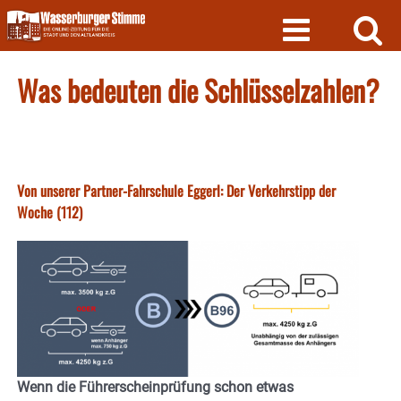
Skip
to
content
Was bedeuten die Schlüsselzahlen?
Von unserer Partner-Fahrschule Eggerl: Der Verkehrstipp der
Woche (112)
Wenn die Führerscheinprüfung schon etwas