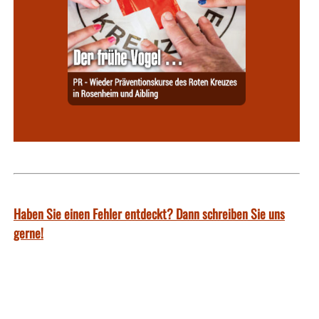
Haben Sie einen Fehler entdeckt? Dann schreiben Sie uns
gerne!