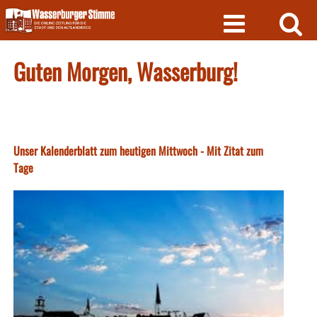
Skip
to
content
Guten Morgen, Wasserburg!
Unser Kalenderblatt zum heutigen Mittwoch - Mit Zitat zum
Tage