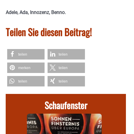
Adele, Ada, Innozenz, Benno.
Teilen Sie diesen Beitrag!
teilen
teilen
merken
teilen
teilen
teilen
Schaufenster