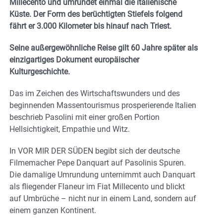
Millecento und umrundet einmal die italienische
Küste. Der Form des berüchtigten Stiefels folgend
fährt er 3.000 Kilometer bis hinauf nach Triest.
Seine außergewöhnliche Reise gilt 60 Jahre später als
einzigartiges Dokument europäischer
Kulturgeschichte.
Das im Zeichen des Wirtschaftswunders und des
beginnenden Massentourismus prosperierende Italien
beschrieb Pasolini mit einer großen Portion
Hellsichtigkeit, Empathie und Witz.
In VOR MIR DER SÜDEN begibt sich der deutsche
Filmemacher Pepe Danquart auf Pasolinis Spuren.
Die damalige Umrundung unternimmt auch Danquart
als fliegender Flaneur im Fiat Millecento und blickt
auf Umbrüche – nicht nur in einem Land, sondern auf
einem ganzen Kontinent.