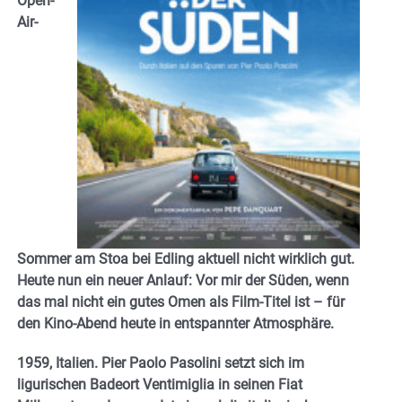
Open-
Air-
Sommer am Stoa bei Edling aktuell nicht wirklich gut.
Heute nun ein neuer Anlauf: Vor mir der Süden, wenn
das mal nicht ein gutes Omen als Film-Titel ist – für
den Kino-Abend heute in entspannter Atmosphäre.
1959, Italien. Pier Paolo Pasolini setzt sich im
ligurischen Badeort Ventimiglia in seinen Fiat