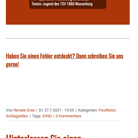
Haben Sie einen Fehler entdeckt? Dann schreiben Sie uns
gerne!
Von
Renate Drax
|
Di. 27.7.2021 - 15:05
|
Kategorien:
Feuilleton
,
Schlagzeilen
|
Tags:
KINO
|
0 Kommentare