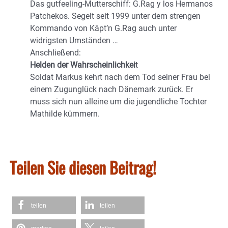
Das gutfeeling-Mutterschiff: G.Rag y los Hermanos
Patchekos. Segelt seit 1999 unter dem strengen
Kommando von Käpt’n G.Rag auch unter
widrigsten Umständen …
Anschließend:
Helden der Wahrscheinlichkei
t
Soldat Markus kehrt nach dem Tod seiner Frau bei
einem Zugunglück nach Dänemark zurück. Er
muss sich nun alleine um die jugendliche Tochter
Mathilde kümmern.
Teilen Sie diesen Beitrag!
teilen
teilen