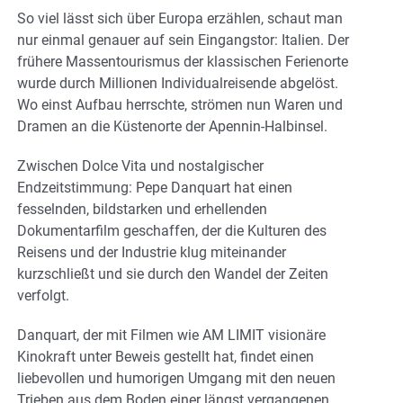
So viel lässt sich über Europa erzählen, schaut man
nur einmal genauer auf sein Eingangstor: Italien. Der
frühere Massentourismus der klassischen Ferienorte
wurde durch Millionen Individualreisende abgelöst.
Wo einst Aufbau herrschte, strömen nun Waren und
Dramen an die Küstenorte der Apennin-Halbinsel.
Zwischen Dolce Vita und nostalgischer
Endzeitstimmung: Pepe Danquart hat einen
fesselnden, bildstarken und erhellenden
Dokumentarfilm geschaffen, der die Kulturen des
Reisens und der Industrie klug miteinander
kurzschließt und sie durch den Wandel der Zeiten
verfolgt.
Danquart, der mit Filmen wie AM LIMIT visionäre
Kinokraft unter Beweis gestellt hat, findet einen
liebevollen und humorigen Umgang mit den neuen
Trieben aus dem Boden einer längst vergangenen