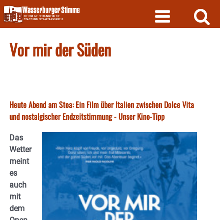
Skip
to
content
Vor mir der Süden
Heute Abend am Stoa: Ein Film über Italien zwischen Dolce Vita
und nostalgischer Endzeitstimmung - Unser Kino-Tipp
Das
Wetter
meint
es
auch
mit
dem