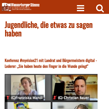
Skip
to
content
Jugendliche, die etwas zu sagen
haben
Konferenz #myvision21 mit Landrat und Bürgermeistern digital -
Lederer: „Sie haben heute den Finger in die Wunde gelegt"