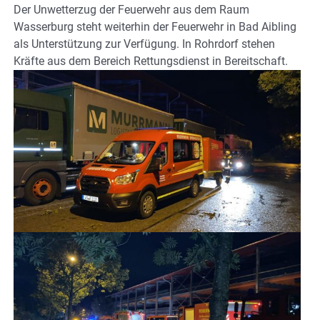
Der Unwetterzug der Feuerwehr aus dem Raum
Wasserburg steht weiterhin der Feuerwehr in Bad Aibling
als Unterstützung zur Verfügung. In Rohrdorf stehen
Kräfte aus dem Bereich Rettungsdienst in Bereitschaft.