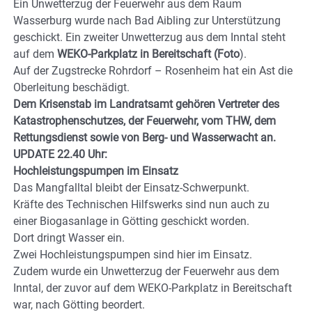
Ein Unwetterzug der Feuerwehr aus dem Raum
Wasserburg wurde nach Bad Aibling zur Unterstützung
geschickt. Ein zweiter Unwetterzug aus dem Inntal steht
auf dem
WEKO-Parkplatz in Bereitschaft (Foto
).
Auf der Zugstrecke Rohrdorf – Rosenheim hat ein Ast die
Oberleitung beschädigt.
Dem Krisenstab im Landratsamt gehören Vertreter des
Katastrophenschutzes, der Feuerwehr, vom THW, dem
Rettungsdienst sowie von Berg- und Wasserwacht an.
UPDATE 22.40 Uhr:
Hochleistungspumpen im Einsatz
Das Mangfalltal bleibt der Einsatz-Schwerpunkt.
Kräfte des Technischen Hilfswerks sind nun auch zu
einer Biogasanlage in Götting geschickt worden.
Dort dringt Wasser ein.
Zwei Hochleistungspumpen sind hier im Einsatz.
Zudem wurde ein Unwetterzug der Feuerwehr aus dem
Inntal, der zuvor auf dem WEKO-Parkplatz in Bereitschaft
war, nach Götting beordert.