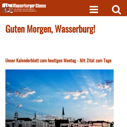
Skip
to
content
Guten Morgen, Wasserburg!
Unser Kalenderblatt zum heutigen Montag - Mit Zitat zum Tage