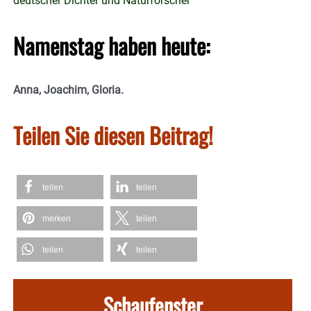
deutscher Dichter und Naturforscher
Namenstag haben heute:
Anna, Joachim, Gloria.
Teilen Sie diesen Beitrag!
teilen
teilen
merken
teilen
teilen
teilen
Schaufenster