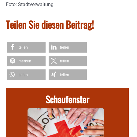
Foto: Stadtverwaltung
Teilen Sie diesen Beitrag!
teilen
teilen
merken
teilen
teilen
teilen
Schaufenster