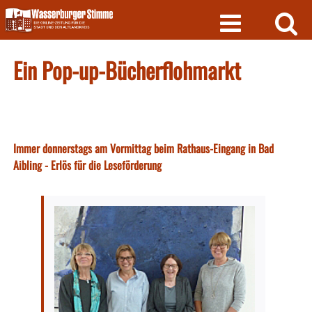
Skip
to
content
Ein Pop-up-Bücherflohmarkt
Immer donnerstags am Vormittag beim Rathaus-Eingang in Bad
Aibling - Erlös für die Leseförderung