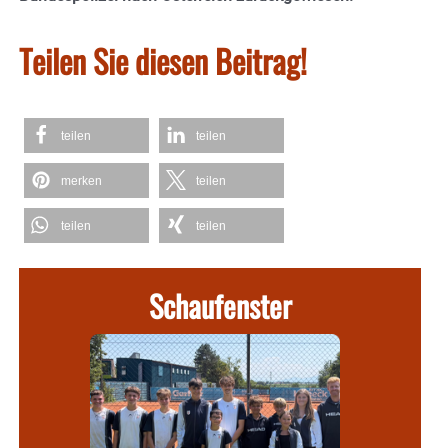
Teilen Sie diesen Beitrag!
teilen
teilen
merken
teilen
teilen
teilen
Schaufenster