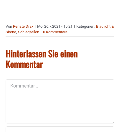
Von
Renate Drax
|
Mo. 26.7.2021 - 15:21
|
Kategorien:
Blaulicht &
Sirene
,
Schlagzeilen
|
0 Kommentare
Hinterlassen Sie einen
Kommentar
Kommentar