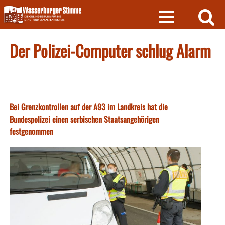
Skip
to
content
Der Polizei-Computer schlug Alarm
Bei Grenzkontrollen auf der A93 im Landkreis hat die
Bundespolizei einen serbischen Staatsangehörigen
festgenommen