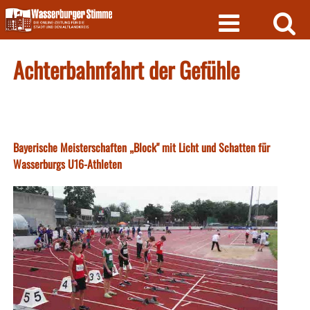
Skip
to
content
Achterbahnfahrt der Gefühle
Bayerische Meisterschaften „Block" mit Licht und Schatten für
Wasserburgs U16-Athleten