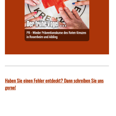
Haben Sie einen Fehler entdeckt? Dann schreiben Sie uns
gerne!