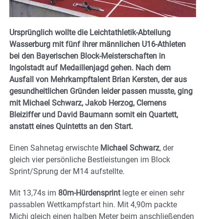
Ursprünglich wollte die Leichtathletik-Abteilung
Wasserburg mit fünf ihrer männlichen U16-Athleten
bei den Bayerischen Block-Meisterschaften in
Ingolstadt auf Medaillenjagd gehen. Nach dem
Ausfall von Mehrkampftalent Brian Kersten, der aus
gesundheitlichen Gründen leider passen musste, ging
mit Michael Schwarz, Jakob Herzog, Clemens
Bleiziffer und David Baumann somit ein Quartett,
anstatt eines Quintetts an den Start.
Einen Sahnetag erwischte
Michael Schwarz
, der
gleich vier persönliche Bestleistungen im Block
Sprint/Sprung der M14 aufstellte.
Mit 13,74s im
80m-Hürdensprint
legte er einen sehr
passablen Wettkampfstart hin. Mit 4,90m packte
Michi gleich einen halben Meter beim anschließenden