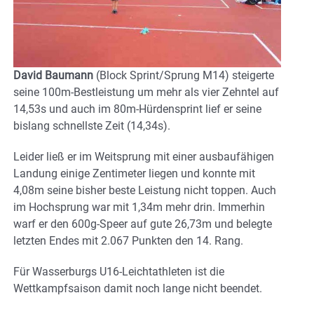
David Baumann
(Block Sprint/Sprung M14) steigerte
seine 100m-Bestleistung um mehr als vier Zehntel auf
14,53s und auch im 80m-Hürdensprint lief er seine
bislang schnellste Zeit (14,34s).
Leider ließ er im Weitsprung mit einer ausbaufähigen
Landung einige Zentimeter liegen und konnte mit
4,08m seine bisher beste Leistung nicht toppen. Auch
im Hochsprung war mit 1,34m mehr drin. Immerhin
warf er den 600g-Speer auf gute 26,73m und belegte
letzten Endes mit 2.067 Punkten den 14. Rang.
Für Wasserburgs U16-Leichtathleten ist die
Wettkampfsaison damit noch lange nicht beendet.