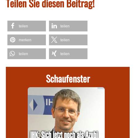
Teilen Sie diesen Beitrag!
teilen
teilen
merken
teilen
teilen
teilen
Schaufenster