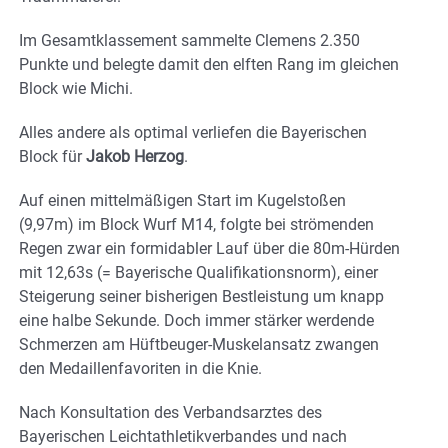
Im Gesamtklassement sammelte Clemens 2.350
Punkte und belegte damit den elften Rang im gleichen
Block wie Michi.
Alles andere als optimal verliefen die Bayerischen
Block für
Jakob Herzog
.
Auf einen mittelmäßigen Start im Kugelstoßen
(9,97m) im Block Wurf M14, folgte bei strömenden
Regen zwar ein formidabler Lauf über die 80m-Hürden
mit 12,63s (= Bayerische Qualifikationsnorm), einer
Steigerung seiner bisherigen Bestleistung um knapp
eine halbe Sekunde. Doch immer stärker werdende
Schmerzen am Hüftbeuger-Muskelansatz zwangen
den Medaillenfavoriten in die Knie.
Nach Konsultation des Verbandsarztes des
Bayerischen Leichtathletikverbandes und nach