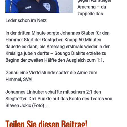
gegen Aufsteiger
Amerang – da
zappelte das
Leder schon im Netz:
In der dritten Minute sorgte Johannes Staber für den
Hammer-Start der Gastgeber. Knapp 50 Minuten
dauerte es dann, bis Amerang erstmals wieder in der
Kreisliga jubeln durfte – Soungo Diakite erzielte zu
Beginn der zweiten Hälfte den Ausgleich zum 1:1.
Genau eine Viertelstunde später die Arme zum
Himmel, SVA!
Johannes Linhuber schaffte mit seinem 2:1 den
Siegtreffer. Drei Punkte auf das Konto des Teams von
Slaven Jokic (Foto) …
Teilen Sie diesen Beitrag!