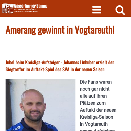
Skip
to
content
Amerang gewinnt in Vogtareuth!
Jubel beim Kreisliga-Aufsteiger - Johannes Linhuber erzielt den
Siegtreffer im Auftakt-Spiel des SVA in der neuen Saison
Die Fans waren
noch gar nicht
alle auf ihren
Plätzen zum
Auftakt der neuen
Kreisliga-Saison
in Vogtareuth