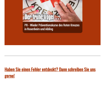
Haben Sie einen Fehler entdeckt? Dann schreiben Sie uns
gerne!