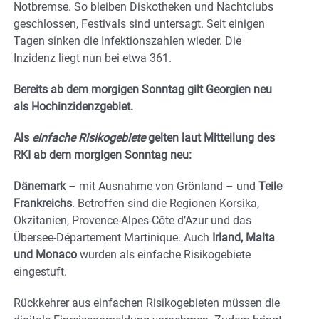
Notbremse. So bleiben Diskotheken und Nachtclubs
geschlossen, Festivals sind untersagt. Seit einigen
Tagen sinken die Infektionszahlen wieder. Die
Inzidenz liegt nun bei etwa 361.
Bereits ab dem morgigen Sonntag gilt Georgien neu
als Hochinzidenzgebiet.
Als
einfache Risikogebiete
gelten laut Mitteilung des
RKI ab dem morgigen Sonntag neu:
Dänemark
– mit Ausnahme von Grönland – und
Teile
Frankreichs
. Betroffen sind die Regionen Korsika,
Okzitanien, Provence-Alpes-Côte d’Azur und das
Übersee-Département Martinique. Auch
Irland, Malta
und Monaco
wurden als einfache Risikogebiete
eingestuft.
Rückkehrer aus einfachen Risikogebieten müssen die