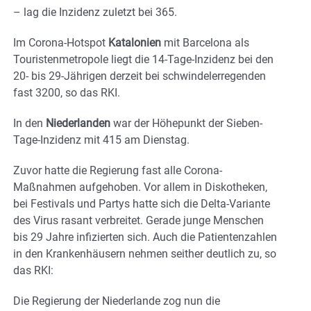
– lag die Inzidenz zuletzt bei 365.
Im Corona-Hotspot
Katalonien
mit Barcelona als
Touristenmetropole liegt die 14-Tage-Inzidenz bei den
20- bis 29-Jährigen derzeit bei schwindelerregenden
fast 3200, so das RKI.
In den
Niederlanden
war der Höhepunkt der Sieben-
Tage-Inzidenz mit 415 am Dienstag.
Zuvor hatte die Regierung fast alle Corona-
Maßnahmen aufgehoben. Vor allem in Diskotheken,
bei Festivals und Partys hatte sich die Delta-Variante
des Virus rasant verbreitet. Gerade junge Menschen
bis 29 Jahre infizierten sich. Auch die Patientenzahlen
in den Krankenhäusern nehmen seither deutlich zu, so
das RKI:
Die Regierung der Niederlande zog nun die