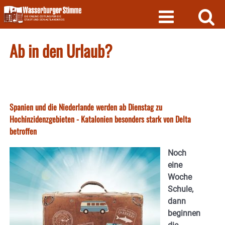
Skip
to
content
Ab in den Urlaub?
Spanien und die Niederlande werden ab Dienstag zu
Hochinzidenzgebieten - Katalonien besonders stark von Delta
betroffen
Noch
eine
Woche
Schule,
dann
beginnen