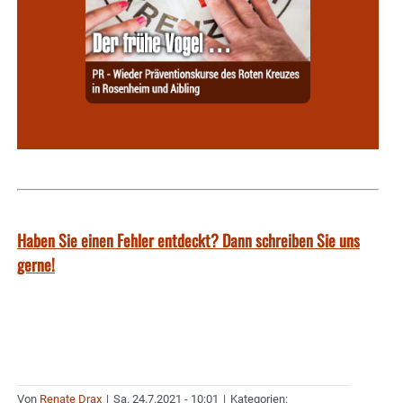
Haben Sie einen Fehler entdeckt? Dann schreiben Sie uns
gerne!
Von
Renate Drax
|
Sa. 24.7.2021 - 10:01
|
Kategorien: