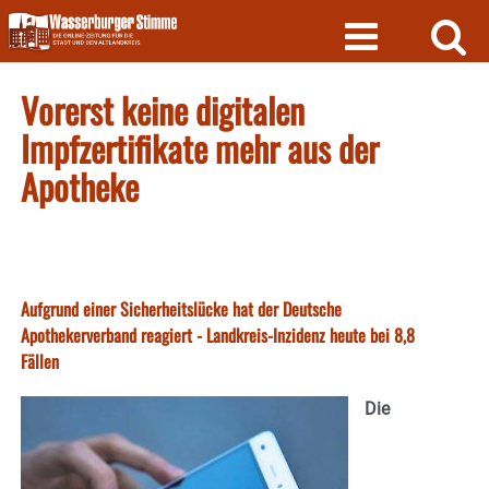
Skip
to
content
Vorerst keine digitalen
Impfzertifikate mehr aus der
Apotheke
Aufgrund einer Sicherheitslücke hat der Deutsche
Apothekerverband reagiert - Landkreis-Inzidenz heute bei 8,8
Fällen
Die