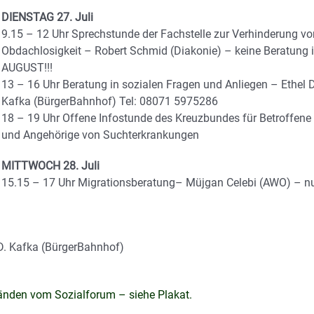
DIENSTAG 27. Juli
9.15 – 12 Uhr Sprechstunde der Fachstelle zur Verhinderung vo
Obdachlosigkeit – Robert Schmid (Diakonie) – keine Beratung 
AUGUST!!!
13 – 16 Uhr Beratung in sozialen Fragen und Anliegen – Ethel D
Kafka (BürgerBahnhof) Tel: 08071 5975286
18 – 19 Uhr Offene Infostunde des Kreuzbundes für Betroffene
und Angehörige von Suchterkrankungen
MITTWOCH 28. Juli
15.15 – 17 Uhr Migrationsberatung– Müjgan Celebi (AWO) – n
 D. Kafka (BürgerBahnhof)
änden vom Sozialforum – siehe Plakat.