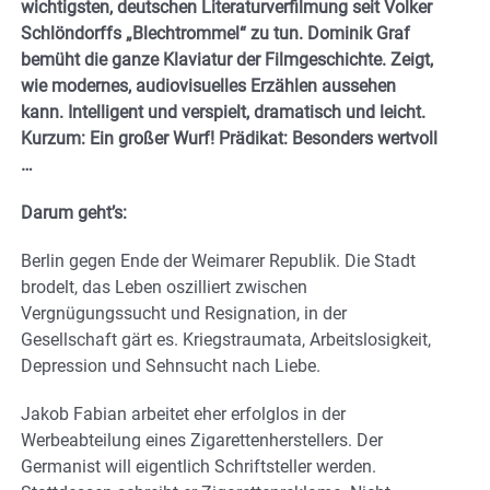
wichtigsten, deutschen Literaturverfilmung seit Volker
Schlöndorffs „Blechtrommel“ zu tun. Dominik Graf
bemüht die ganze Klaviatur der Filmgeschichte. Zeigt,
wie modernes, audiovisuelles Erzählen aussehen
kann. Intelligent und verspielt, dramatisch und leicht.
Kurzum: Ein großer Wurf! Prädikat: Besonders wertvoll
…
Darum geht’s:
Berlin gegen Ende der Weimarer Republik. Die Stadt
brodelt, das Leben oszilliert zwischen
Vergnügungssucht und Resignation, in der
Gesellschaft gärt es. Kriegstraumata, Arbeitslosigkeit,
Depression und Sehnsucht nach Liebe.
Jakob Fabian arbeitet eher erfolglos in der
Werbeabteilung eines Zigarettenherstellers. Der
Germanist will eigentlich Schriftsteller werden.