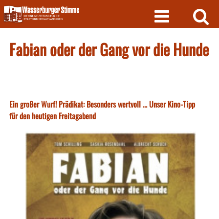
Skip
to
content
Fabian oder der Gang vor die Hunde
Ein großer Wurf! Prädikat: Besonders wertvoll ... Unser Kino-Tipp
für den heutigen Freitagabend