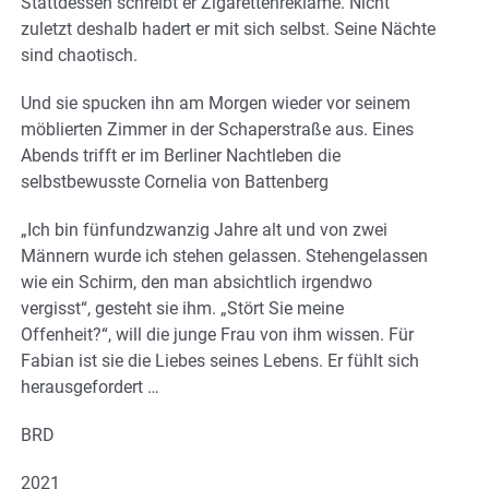
Stattdessen schreibt er Zigarettenreklame. Nicht
zuletzt deshalb hadert er mit sich selbst. Seine Nächte
sind chaotisch.
Und sie spucken ihn am Morgen wieder vor seinem
möblierten Zimmer in der Schaperstraße aus. Eines
Abends trifft er im Berliner Nachtleben die
selbstbewusste Cornelia von Battenberg
„Ich bin fünfundzwanzig Jahre alt und von zwei
Männern wurde ich stehen gelassen. Stehengelassen
wie ein Schirm, den man absichtlich irgendwo
vergisst“, gesteht sie ihm. „Stört Sie meine
Offenheit?“, will die junge Frau von ihm wissen. Für
Fabian ist sie die Liebes seines Lebens. Er fühlt sich
herausgefordert …
BRD
2021