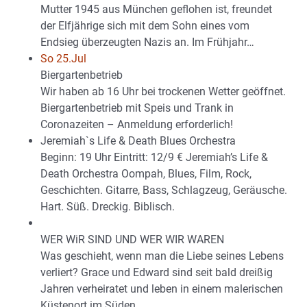
Mutter 1945 aus München geflohen ist, freundet
der Elfjährige sich mit dem Sohn eines vom
Endsieg überzeugten Nazis an. Im Frühjahr…
So 25.Jul
Biergartenbetrieb
Wir haben ab 16 Uhr bei trockenen Wetter geöffnet.
Biergartenbetrieb mit Speis und Trank in
Coronazeiten – Anmeldung erforderlich!
Jeremiah`s Life & Death Blues Orchestra
Beginn: 19 Uhr Eintritt: 12/9 € Jeremiah’s Life &
Death Orchestra Oompah, Blues, Film, Rock,
Geschichten. Gitarre, Bass, Schlagzeug, Geräusche.
Hart. Süß. Dreckig. Biblisch.
WER WiR SIND UND WER WIR WAREN
Was geschieht, wenn man die Liebe seines Lebens
verliert? Grace und Edward sind seit bald dreißig
Jahren verheiratet und leben in einem malerischen
Küstenort im Süden…