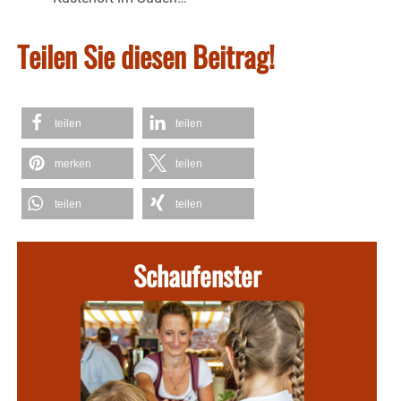
Teilen Sie diesen Beitrag!
teilen
teilen
merken
teilen
teilen
teilen
Schaufenster