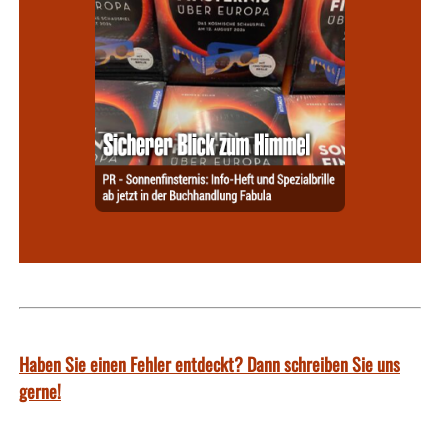
Haben Sie einen Fehler entdeckt? Dann schreiben Sie uns
gerne!