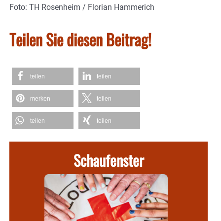
Foto: TH Rosenheim / Florian Hammerich
Teilen Sie diesen Beitrag!
teilen
teilen
merken
teilen
teilen
teilen
Schaufenster