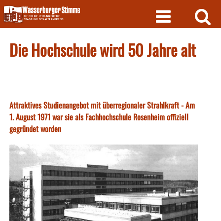
Skip
to
content
Die Hochschule wird 50 Jahre alt
Attraktives Studienangebot mit überregionaler Strahlkraft - Am
1. August 1971 war sie als Fachhochschule Rosenheim offiziell
gegründet worden