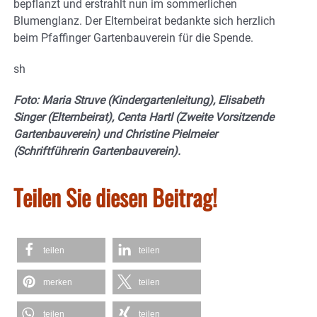
bepflanzt und erstrahlt nun im sommerlichen
Blumenglanz. Der Elternbeirat bedankte sich herzlich
beim Pfaffinger Gartenbauverein für die Spende.
sh
Foto: Maria Struve (Kindergartenleitung), Elisabeth
Singer (Elternbeirat), Centa Hartl (Zweite Vorsitzende
Gartenbauverein) und Christine Pielmeier
(Schriftführerin Gartenbauverein).
Teilen Sie diesen Beitrag!
teilen
teilen
merken
teilen
teilen
teilen