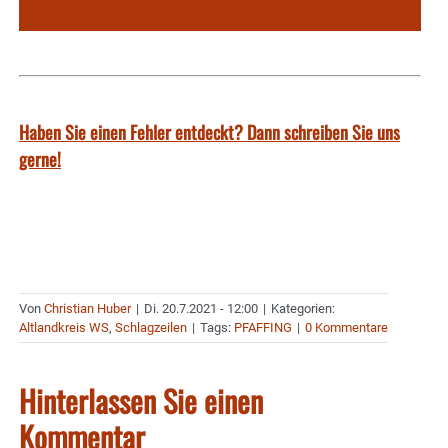
Haben Sie einen Fehler entdeckt? Dann schreiben Sie uns
gerne!
Von
Christian Huber
|
Di. 20.7.2021 - 12:00
|
Kategorien:
Altlandkreis WS
,
Schlagzeilen
|
Tags:
PFAFFING
|
0 Kommentare
Hinterlassen Sie einen
Kommentar