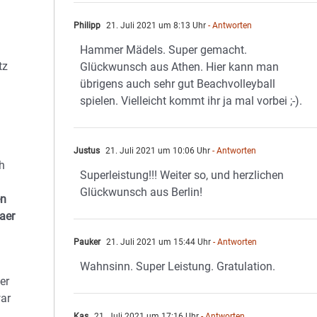
Philipp
21. Juli 2021 um 8:13 Uhr
- Antworten
Hammer Mädels. Super gemacht.
tz
Glückwunsch aus Athen. Hier kann man
übrigens auch sehr gut Beachvolleyball
spielen. Vielleicht kommt ihr ja mal vorbei ;-).
Justus
21. Juli 2021 um 10:06 Uhr
- Antworten
h
Superleistung!!! Weiter so, und herzlichen
Glückwunsch aus Berlin!
en
aer
Pauker
21. Juli 2021 um 15:44 Uhr
- Antworten
Wahnsinn. Super Leistung. Gratulation.
er
war
Kas
21. Juli 2021 um 17:16 Uhr
- Antworten