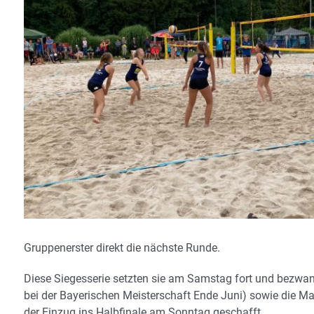
Gruppenerster direkt die nächste Runde.
Diese Siegesserie setzten sie am Samstag fort und bezwa
bei der Bayerischen Meisterschaft Ende Juni) sowie die 
der Einzug ins Halbfinale am Sonntag geschafft.