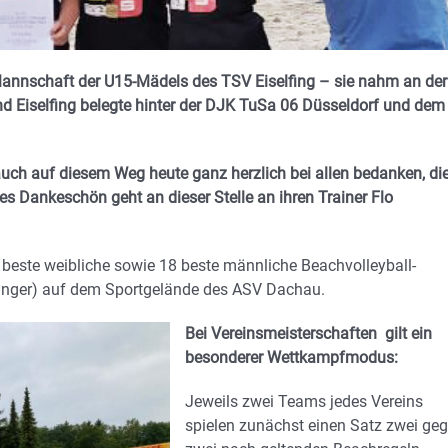
annschaft der U15-Mädels des TSV Eiselfing – sie nahm an der
nd Eiselfing belegte hinter der DJK TuSa 06 Düsseldorf und dem
auch auf diesem Weg heute ganz herzlich bei allen bedanken, di
es Dankeschön geht an dieser Stelle an ihren Trainer Flo
 beste weibliche sowie 18 beste männliche Beachvolleyball-
ünger) auf dem Sportgelände des ASV Dachau.
Bei Vereinsmeisterschaften gilt ein
besonderer Wettkampfmodus:
Jeweils zwei Teams jedes Vereins
spielen zunächst einen Satz zwei ge