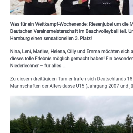
Was für ein Wettkampf-Wochenende: Riesenjubel um die M
Deutschen Vereinsmeisterschaft im Beachvolleyball teil. U
Hamburg einen sensationellen 3. Platz!
Nina, Leni, Marlies, Helena, Cilly und Emma möchten sich 
dieses tolle Erlebnis möglich gemacht haben! Ein besonder
Niederlechner – für alles …
Zu diesem dreitägigen Turnier trafen sich Deutschlands 18
Mannschaften der Altersklasse U15 (Jahrgang 2007 und j