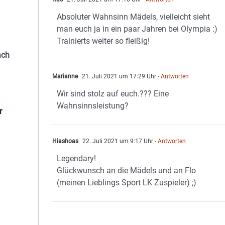
Absoluter Wahnsinn Mädels, vielleicht sieht
man euch ja in ein paar Jahren bei Olympia :)
Trainierts weiter so fleißig!
ach
Marianne
21. Juli 2021 um 17:29 Uhr
- Antworten
Wir sind stolz auf euch.??? Eine
Wahnsinnsleistung?
r
Hiashoas
22. Juli 2021 um 9:17 Uhr
- Antworten
Legendary!
Glückwunsch an die Mädels und an Flo
(meinen Lieblings Sport LK Zuspieler) ;)