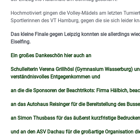
Hochmotiviert gingen die Volley-Mädels am letzten Turnier
Sportlerinnen des VT Hamburg, gegen die sie sich leider 
Das kleine Finale gegen Leipzig konnten sie allerdings wie
Eiselfing.
Ein großes Dankeschön hier auch an
Schulleiterin Verena Grillhösl (Gymnasium Wasserburg) und
verständnisvolles Entgegenkommen und
an die die Sponsoren der Beachtrikots: Firma Hälbich, be
an das Autohaus Reisinger für die Bereitstellung des Buss
an Simon Thusbass für das äußerst kurzfristige Bedrucken
und an den ASV Dachau für die großartige Organisation die