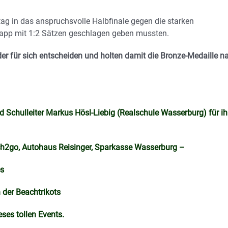
tag in das anspruchsvolle Halbfinale gegen die starken
knapp mit 1:2 Sätzen geschlagen geben mussten.
der für sich entscheiden und holten damit die Bronze-Medaille n
 Schulleiter Markus Hösl-Liebig (Realschule Wasserburg) für ih
ach2go, Autohaus Reisinger, Sparkasse Wasserburg –
es
 der Beachtrikots
ses tollen Events.