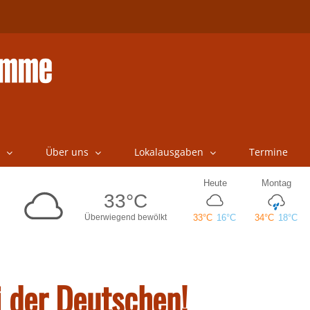
Über uns
Lokalausgaben
Termine
i der Deutschen!