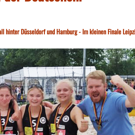
l hinter Düsseldorf und Hamburg - Im kleinen Finale Leipz