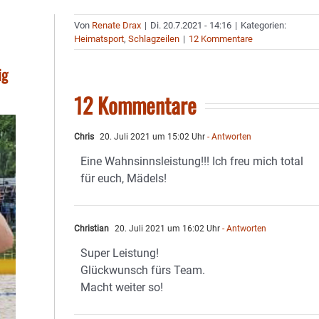
Von
Renate Drax
|
Di. 20.7.2021 - 14:16
|
Kategorien:
Heimatsport
,
Schlagzeilen
|
12 Kommentare
ig
12 Kommentare
Chris
20. Juli 2021 um 15:02 Uhr
- Antworten
Eine Wahnsinnsleistung!!! Ich freu mich total
für euch, Mädels!
Christian
20. Juli 2021 um 16:02 Uhr
- Antworten
Super Leistung!
Glückwunsch fürs Team.
Macht weiter so!