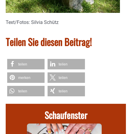
Text/Fotos: Silvia Schütz
Teilen Sie diesen Beitrag!
teilen
teilen
merken
teilen
teilen
teilen
Schaufenster