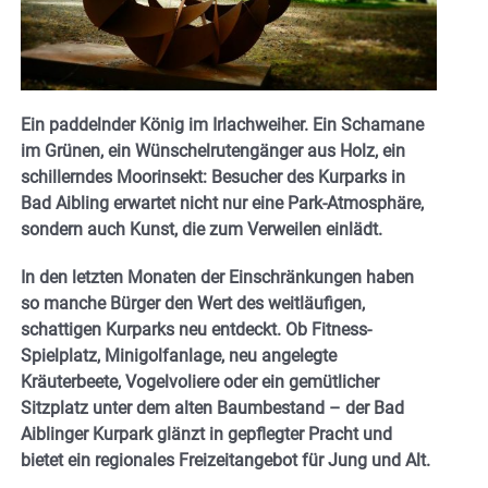
Ein paddelnder König im Irlachweiher. Ein Schamane
im Grünen, ein Wünschelrutengänger aus Holz, ein
schillerndes Moorinsekt: Besucher des Kurparks in
Bad Aibling erwartet nicht nur eine Park-Atmosphäre,
sondern auch Kunst, die zum Verweilen einlädt.
In den letzten Monaten der Einschränkungen haben
so manche Bürger den Wert des weitläufigen,
schattigen Kurparks neu entdeckt. Ob Fitness-
Spielplatz, Minigolfanlage, neu angelegte
Kräuterbeete, Vogelvoliere oder ein gemütlicher
Sitzplatz unter dem alten Baumbestand – der Bad
Aiblinger Kurpark glänzt in gepflegter Pracht und
bietet ein regionales Freizeitangebot für Jung und Alt.