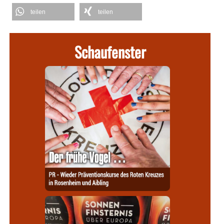
teilen
teilen
Schaufenster