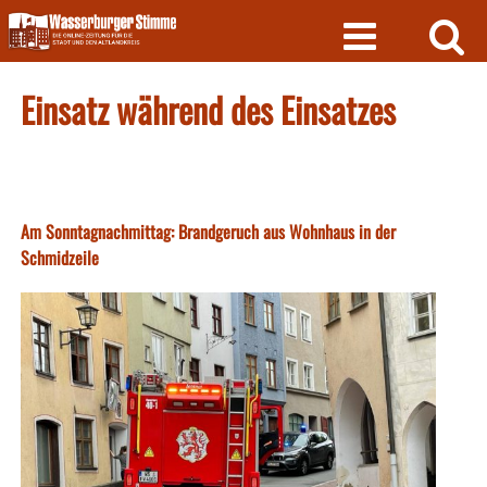
Skip
to
content
Einsatz während des Einsatzes
Am Sonntagnachmittag: Brandgeruch aus Wohnhaus in der
Schmidzeile