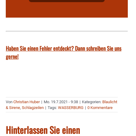
Haben Sie einen Fehler entdeckt? Dann schreiben Sie uns
gerne!
Von
Christian Huber
|
Mo. 19.7.2021 - 9:38
|
Kategorien:
Blaulicht
& Sirene
,
Schlagzeilen
|
Tags:
WASSERBURG
|
0 Kommentare
Hinterlassen Sie einen