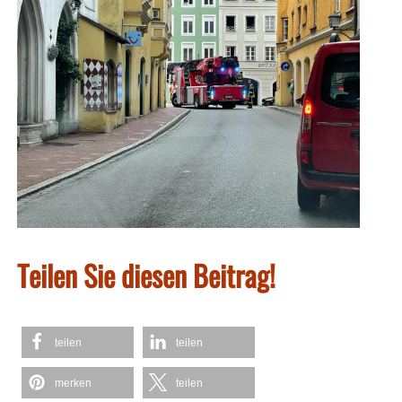
Teilen Sie diesen Beitrag!
teilen
teilen
merken
teilen