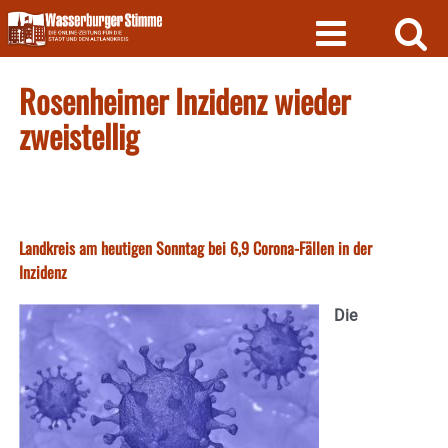
Skip
to
content
Rosenheimer Inzidenz wieder
zweistellig
Landkreis am heutigen Sonntag bei 6,9 Corona-Fällen in der
Inzidenz
Die