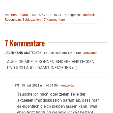
Von
Renate Drax
|
So. 18.7.2021 - 10:31
|
Kategorien:
Landkreis
Rosenheim
,
Schlagzeilen
|
7 Kommentare
7 Kommentare
JEDER KANN ANSTECKEN
18. Juli 2021 um 11:18 Uhr
- Antworten
AUCH GEIMPFTE KÖNNEN ANDERE ANSTECKEN
UND SICH AUCH DAMIT INFIZIEREN (…)
???
18. Juli 2021 um 14:04 Uhr
- Antworten
Täusche ich mich, oder zielen Teile der
aktuellen Impfdiskussion darauf ab, dass man
es eigentlich gleich bleiben lassen kann. Weil
eben trotz Impfung die Möglichkeit besteht,