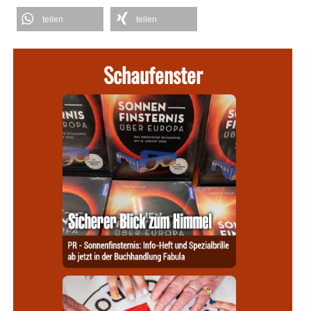
teilen
teilen
Schaufenster