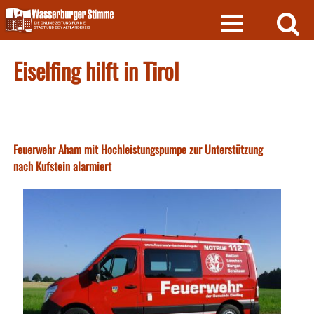
Skip
to
content
Eiselfing hilft in Tirol
Feuerwehr Aham mit Hochleistungspumpe zur Unterstützung
nach Kufstein alarmiert