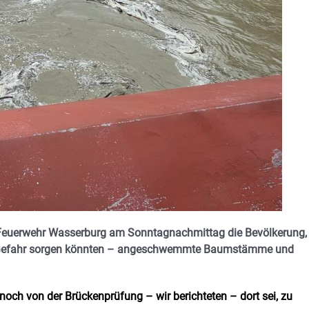
ie Feuerwehr Wasserburg am Sonntagnachmittag die Bevölkerung,
ne Gefahr sorgen könnten – angeschwemmte Baumstämme und
 noch von der Brückenprüfung – wir berichteten – dort sei, zu