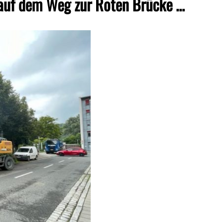
auf dem Weg zur Roten Brücke …