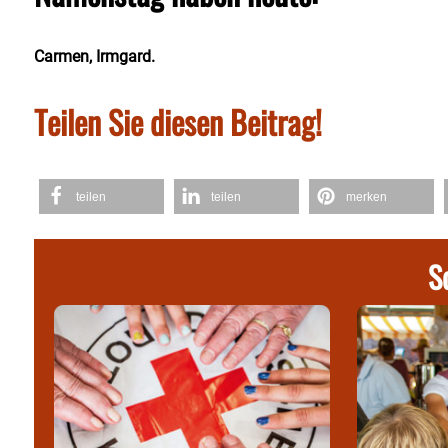
Carmen, Irmgard.
Teilen Sie diesen Beitrag!
teilen
teilen
merken
S