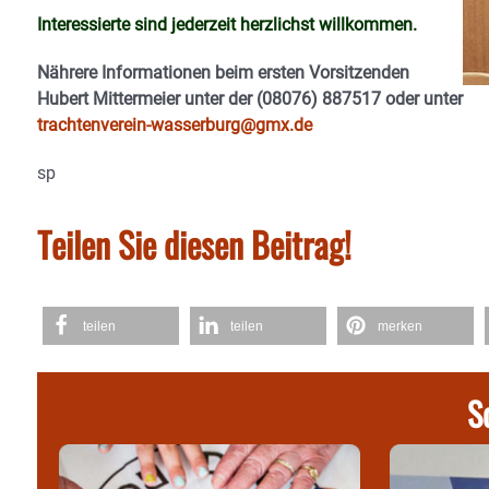
Interessierte sind jederzeit herzlichst willkommen.
Nährere Informationen beim ersten Vorsitzenden
Hubert Mittermeier unter der (08076) 887517 oder unter
trachtenverein-wasserburg@gmx.de
sp
Teilen Sie diesen Beitrag!
teilen
teilen
merken
S