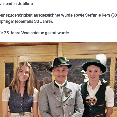
nwesenden Jubilare:
ereinszugehörigkeit ausgezeichnet wurde sowie Stefanie Kern (30
pfinger (ebenfalls 30 Jahre).
 für 25 Jahre Vereinstreue geehrt wurde.