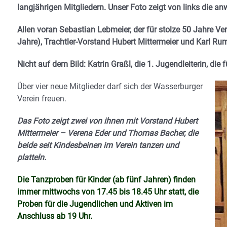
langjährigen Mitgliedern. Unser Foto zeigt von links die a
Allen voran Sebastian Lebmeier, der für stolze 50 Jahre V
Jahre), Trachtler-Vorstand Hubert Mittermeier und Karl Rum
Nicht auf dem Bild: Katrin Graßl, die 1. Jugendleiterin, die
Über vier neue Mitglieder darf sich der Wasserburger
Verein freuen.
Das Foto zeigt zwei von ihnen mit Vorstand Hubert
Mittermeier – Verena Eder und Thomas Bacher, die
beide seit Kindesbeinen im Verein tanzen und
platteln.
Die Tanzproben für Kinder (ab fünf Jahren) finden
immer mittwochs von 17.45 bis 18.45 Uhr statt, die
Proben für die
Jugendlichen und Aktiven im
Anschluss ab 19 Uhr.