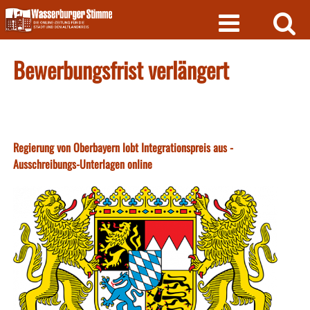
Skip
to
content
Bewerbungsfrist verlängert
Regierung von Oberbayern lobt Integrationspreis aus -
Ausschreibungs-Unterlagen online