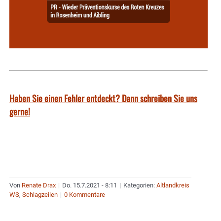
Haben Sie einen Fehler entdeckt? Dann schreiben Sie uns
gerne!
Von
Renate Drax
|
Do. 15.7.2021 - 8:11
|
Kategorien:
Altlandkreis
WS
,
Schlagzeilen
|
0 Kommentare