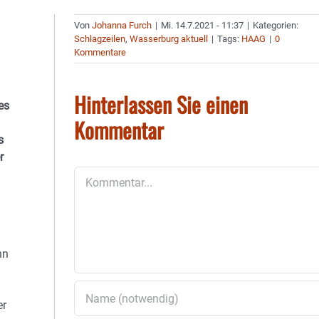
Von
Johanna Furch
|
Mi. 14.7.2021 - 11:37
|
Kategorien:
Schlagzeilen
,
Wasserburg aktuell
|
Tags:
HAAG
|
0
Kommentare
Hinterlassen Sie einen
es
Kommentar
s
r
Kommentar
nn
er