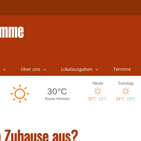
Über uns
Lokalausgaben
Termine
n Zuhause aus?