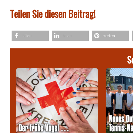
Teilen Sie diesen Beitrag!
teilen
teilen
merken
S