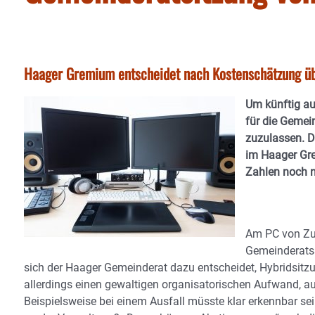
Haager Gremium entscheidet nach Kostenschätzung üb
Um künftig au
für die Gemei
zuzulassen. D
im Haager Gre
Zahlen noch n
Am PC von Zuh
Gemeinderatss
sich der Haager Gemeinderat dazu entscheidet, Hybridsit
allerdings einen gewaltigen organisatorischen Aufwand, 
Beispielsweise bei einem Ausfall müsste klar erkennbar se