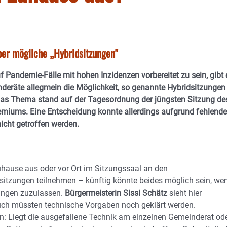
er mögliche „Hybridsitzungen"
f Pandemie-Fälle mit hohen Inzidenzen vorbereitet zu sein, gibt 
nderäte allegmein die Möglichkeit, so genannte Hybridsitzungen
as Thema stand auf der Tagesordnung der jüngsten Sitzung de
miums. Eine Entscheidung konnte allerdings aufgrund fehlende
icht getroffen werden.
ause aus oder vor Ort im Sitzungssaal an den
itzungen teilnehmen – künftig könnte beides möglich sein, we
zungen zuzulassen.
Bürgermeisterin Sissi Schätz
sieht hier
auch müssten technische Vorgaben noch geklärt werden.
in: Liegt die ausgefallene Technik am einzelnen Gemeinderat od