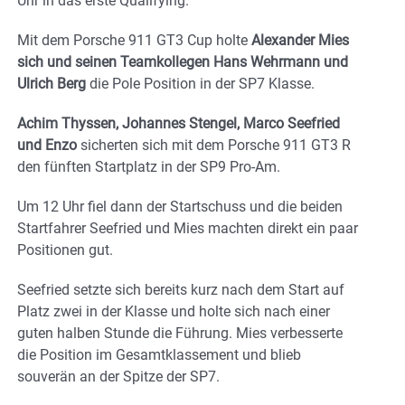
Uhr in das erste Qualifying.
Mit dem Porsche 911 GT3 Cup holte
Alexander Mies
sich und seinen Teamkollegen Hans Wehrmann und
Ulrich Berg
die Pole Position in der SP7 Klasse.
Achim Thyssen, Johannes Stengel, Marco Seefried
und Enzo
sicherten sich mit dem Porsche 911 GT3 R
den fünften Startplatz in der SP9 Pro-Am.
Um 12 Uhr fiel dann der Startschuss und die beiden
Startfahrer Seefried und Mies machten direkt ein paar
Positionen gut.
Seefried setzte sich bereits kurz nach dem Start auf
Platz zwei in der Klasse und holte sich nach einer
guten halben Stunde die Führung. Mies verbesserte
die Position im Gesamtklassement und blieb
souverän an der Spitze der SP7.