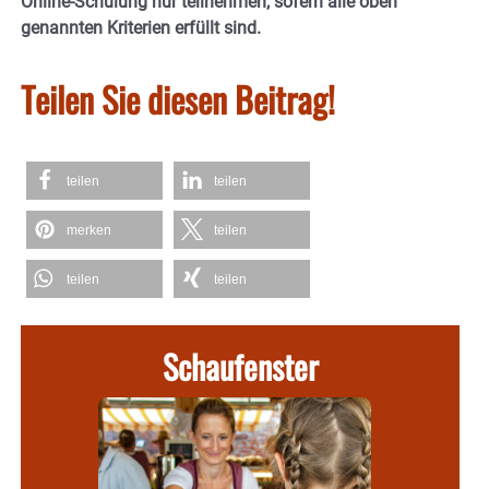
Online-Schulung nur teilnehmen, sofern alle oben
genannten Kriterien erfüllt sind.
Teilen Sie diesen Beitrag!
teilen
teilen
merken
teilen
teilen
teilen
Schaufenster