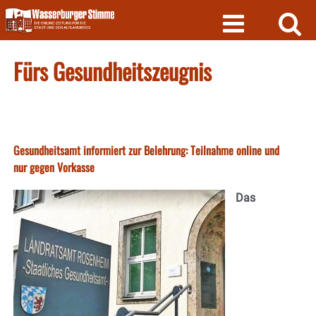
Skip
to
content
Fürs Gesundheitszeugnis
Gesundheitsamt informiert zur Belehrung: Teilnahme online und
nur gegen Vorkasse
Das