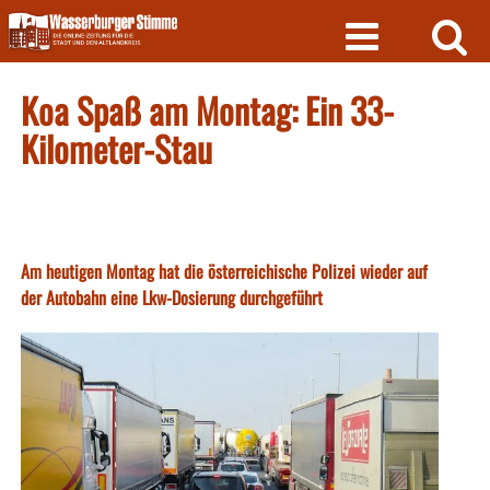
Skip
to
content
Koa Spaß am Montag: Ein 33-
Kilometer-Stau
Am heutigen Montag hat die österreichische Polizei wieder auf
der Autobahn eine Lkw-Dosierung durchgeführt