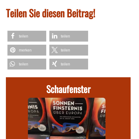
Teilen Sie diesen Beitrag!
teilen
teilen
merken
teilen
teilen
teilen
Schaufenster