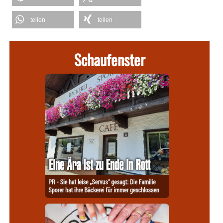
teilen
teilen
Schaufenster