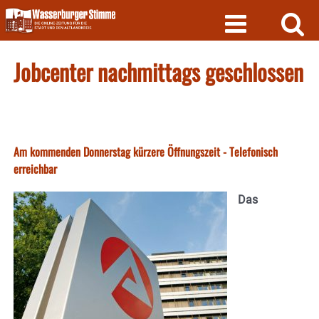
Skip
to
content
Jobcenter nachmittags geschlossen
Am kommenden Donnerstag kürzere Öffnungszeit - Telefonisch
erreichbar
Das