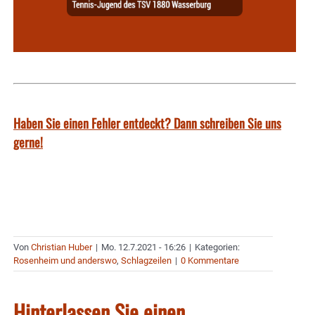
Haben Sie einen Fehler entdeckt? Dann schreiben Sie uns
gerne!
Von
Christian Huber
|
Mo. 12.7.2021 - 16:26
|
Kategorien:
Rosenheim und anderswo
,
Schlagzeilen
|
0 Kommentare
Hinterlassen Sie einen