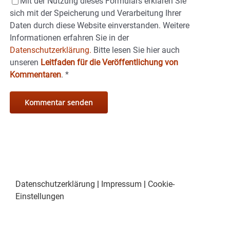
Mit der Nutzung dieses Formulars erklären Sie
sich mit der Speicherung und Verarbeitung Ihrer
Daten durch diese Website einverstanden. Weitere
Informationen erfahren Sie in der
Datenschutzerklärung.
Bitte lesen Sie hier auch
unseren
Leitfaden für die Veröffentlichung von
Kommentaren
.
*
Datenschutzerklärung
|
Impressum
|
Cookie-
Einstellungen