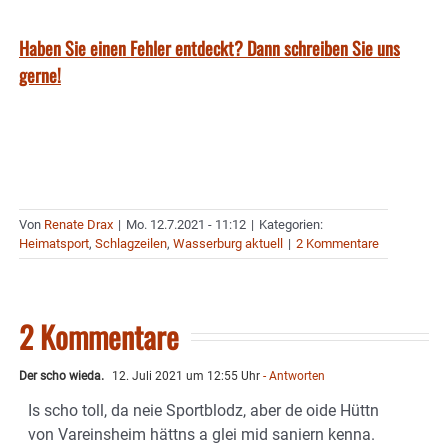
Haben Sie einen Fehler entdeckt? Dann schreiben Sie uns
gerne!
Von
Renate Drax
|
Mo. 12.7.2021 - 11:12
|
Kategorien:
Heimatsport
,
Schlagzeilen
,
Wasserburg aktuell
|
2 Kommentare
2 Kommentare
Der scho wieda.
12. Juli 2021 um 12:55 Uhr
- Antworten
Is scho toll, da neie Sportblodz, aber de oide Hüttn
von Vareinsheim hättns a glei mid saniern kenna.