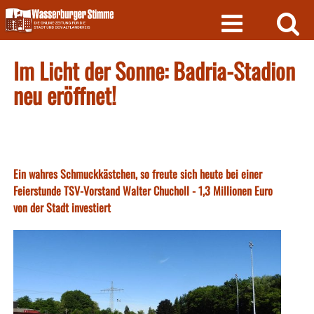
Skip
to
content
Im Licht der Sonne: Badria-Stadion
neu eröffnet!
Ein wahres Schmuckkästchen, so freute sich heute bei einer
Feierstunde TSV-Vorstand Walter Chucholl - 1,3 Millionen Euro
von der Stadt investiert