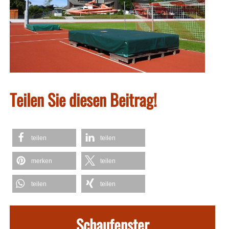
Teilen Sie diesen Beitrag!
teilen
teilen
merken
teilen
teilen
teilen
Schaufenster