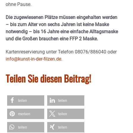
ohne Pause.
Die zugewiesenen Plätze müssen eingehalten werden
– bis zum Alter von sechs Jahren ist keine Maske
notwendig – bis 16 Jahre eine einfache Alltagsmaske
und die Großen brauchen eine FFP 2 Maske.
Kartenreservierung unter Telefon 08076/886040 oder
info@kunst-in-der-filzen.de
.
Teilen Sie diesen Beitrag!
teilen
teilen
merken
teilen
teilen
teilen