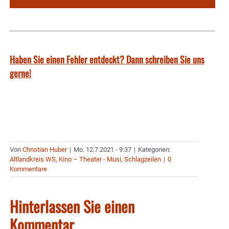
Haben Sie einen Fehler entdeckt? Dann schreiben Sie uns
gerne!
Von
Christian Huber
|
Mo. 12.7.2021 - 9:37
|
Kategorien:
Altlandkreis WS
,
Kino – Theater - Musi
,
Schlagzeilen
|
0
Kommentare
Hinterlassen Sie einen
Kommentar