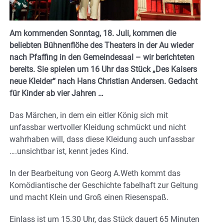
Am kommenden Sonntag, 18. Juli, kommen die
beliebten Bühnenflöhe des Theaters in der Au wieder
nach Pfaffing in den Gemeindesaal – wir berichteten
bereits. Sie spielen um 16 Uhr das Stück „Des Kaisers
neue Kleider“ nach Hans Christian Andersen. Gedacht
für Kinder ab vier Jahren …
Das Märchen, in dem ein eitler König sich mit
unfassbar wertvoller Kleidung schmückt und nicht
wahrhaben will, dass diese Kleidung auch unfassbar
….unsichtbar ist, kennt jedes Kind.
In der Bearbeitung von Georg A.Weth kommt das
Komödiantische der Geschichte fabelhaft zur Geltung
und macht Klein und Groß einen Riesenspaß.
Einlass ist um 15.30 Uhr, das Stück dauert 65 Minuten