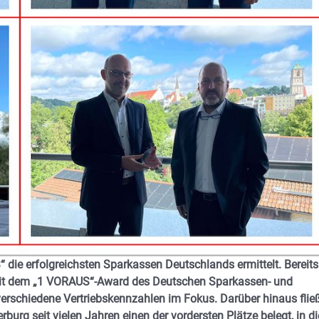
ie erfolgreichsten Sparkassen Deutschlands ermittelt. Bereits
it dem „1 VORAUS“-Award des Deutschen Sparkassen- und
rschiedene Vertriebskennzahlen im Fokus. Darüber hinaus flie
urg seit vielen Jahren einen der vordersten Plätze belegt, in di