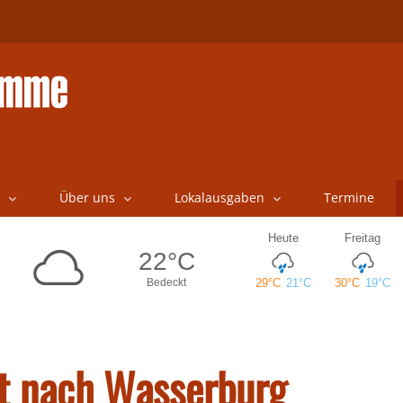
Über uns
Lokalausgaben
Termine
t nach Wasserburg