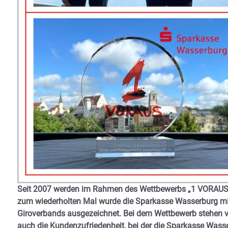
Seit 2007 werden im Rahmen des Wettbewerbs „1 VORAUS“ d
zum wiederholten Mal wurde die Sparkasse Wasserburg m
Giroverbands ausgezeichnet. Bei dem Wettbewerb stehen ve
auch die Kundenzufriedenheit, bei der die Sparkasse Wasserb