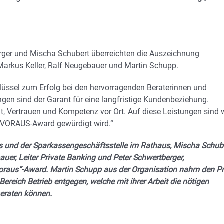
rger und Mischa Schubert überreichten die Auszeichnung
an Markus Keller, Ralf Neugebauer und Martin Schupp.
lüssel zum Erfolg bei den hervorragenden Beraterinnen und
gen sind der Garant für eine langfristige Kundenbeziehung.
ät, Vertrauen und Kompetenz vor Ort. Auf diese Leistungen sind 
 VORAUS-Award gewürdigt wird.“
s und der Sparkassengeschäftsstelle im Rathaus, Mischa Schube
er, Leiter Private Banking und Peter Schwertberger,
Voraus“-Award. Martin Schupp aus der Organisation nahm den Pr
 Bereich Betrieb entgegen, welche mit ihrer Arbeit die nötigen
eraten können.