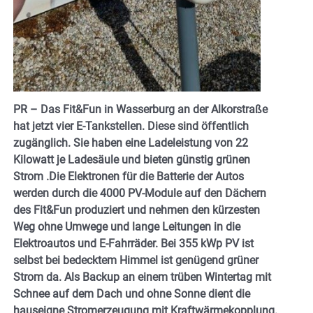
PR – Das Fit&Fun in Wasserburg an der Alkorstraße
hat jetzt vier E-Tankstellen. Diese sind öffentlich
zugänglich. Sie haben eine Ladeleistung von 22
Kilowatt je Ladesäule und bieten günstig grünen
Strom .Die Elektronen für die Batterie der Autos
werden durch die 4000 PV-Module auf den Dächern
des Fit&Fun produziert und nehmen den kürzesten
Weg ohne Umwege und lange Leitungen in die
Elektroautos und E-Fahrräder. Bei 355 kWp PV ist
selbst bei bedecktem Himmel ist genügend grüner
Strom da. Als Backup an einem trüben Wintertag mit
Schnee auf dem Dach und ohne Sonne dient die
hauseigne Stromerzeugung mit Kraftwärmekopplung.