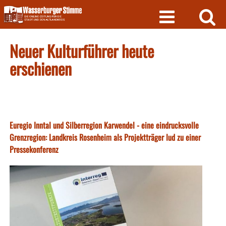
Skip
to
content
Neuer Kulturführer heute
erschienen
Euregio Inntal und Silberregion Karwendel - eine eindrucksvolle
Grenzregion: Landkreis Rosenheim als Projektträger lud zu einer
Pressekonferenz