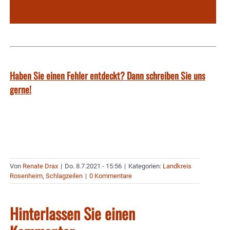
Haben Sie einen Fehler entdeckt? Dann schreiben Sie uns
gerne!
Von
Renate Drax
|
Do. 8.7.2021 - 15:56
|
Kategorien:
Landkreis
Rosenheim
,
Schlagzeilen
|
0 Kommentare
Hinterlassen Sie einen