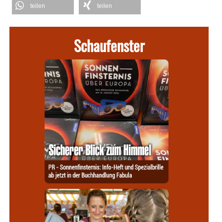
teilen
teilen
Schaufenster