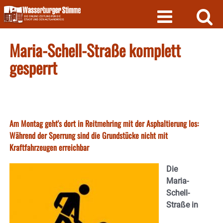
Skip
to
content
Maria-Schell-Straße komplett
gesperrt
Am Montag geht's dort in Reitmehring mit der Asphaltierung los:
Während der Sperrung sind die Grundstücke nicht mit
Kraftfahrzeugen erreichbar
Die
Maria-
Schell-
Straße in