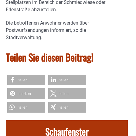
Stellplätzen im Bereich der Schmiedwiese oder
Erlenstraße abzustellen.
Die betroffenen Anwohner werden über
Postwurfsendungen informiert, so die
Stadtverwaltung.
Teilen Sie diesen Beitrag!
teilen
teilen
merken
teilen
teilen
teilen
Schaufenster