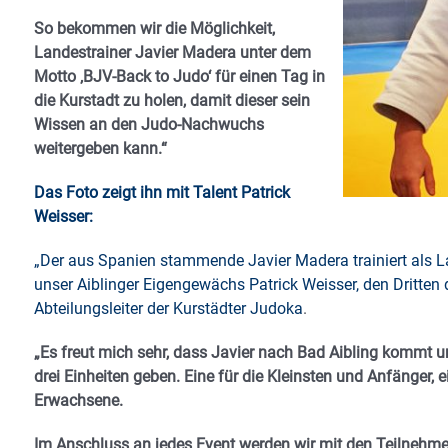
So bekommen wir die Möglichkeit,
Landestrainer Javier Madera unter dem
Motto ‚BJV-Back to Judo‘ für einen Tag in
die Kurstadt zu holen, damit dieser sein
Wissen an den Judo-Nachwuchs
weitergeben kann.“
Das Foto zeigt ihn mit Talent Patrick
Weisser:
„Der aus Spanien stammende Javier Madera trainiert als
unser Aiblinger Eigengewächs Patrick Weisser, den Dritten
Abteilungsleiter der Kurstädter Judoka
.
„Es freut mich sehr, dass Javier nach Bad Aibling kommt 
drei Einheiten geben. Eine für die Kleinsten und Anfänger, 
Erwachsene.
Im Anschluss an jedes Event werden wir mit den Teilnehme