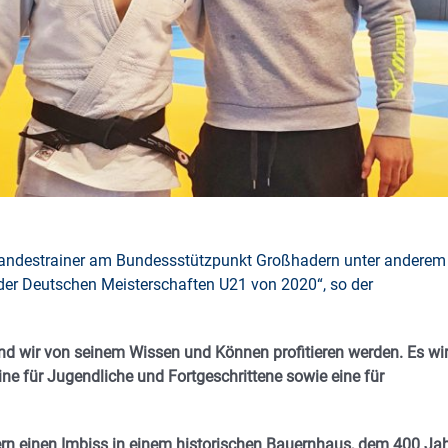
 Landestrainer am Bundessstützpunkt Großhadern unter anderem
 der Deutschen Meisterschaften U21 von 2020“, so der
und wir von seinem Wissen und Können profitieren werden. Es wi
eine für Jugendliche und Fortgeschrittene sowie eine für
rn einen Imbiss in einem historischen Bauernhaus, dem 400 Ja