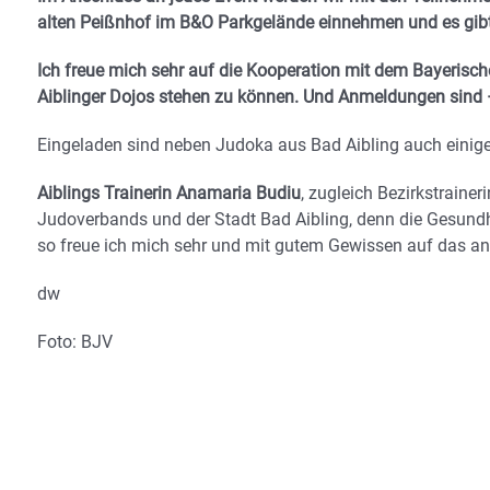
alten Peißnhof im B&O Parkgelände einnehmen und es gibt 
Ich freue mich sehr auf die Kooperation mit dem Bayerisc
Aiblinger Dojos stehen zu können. Und Anmeldungen sind
Eingeladen sind neben Judoka aus Bad Aibling auch einige 
Aiblings Trainerin Anamaria Budiu
, zugleich Bezirkstrain
Judoverbands und der Stadt Bad Aibling, denn die Gesundhei
so freue ich mich sehr und mit gutem Gewissen auf das an
dw
Foto: BJV