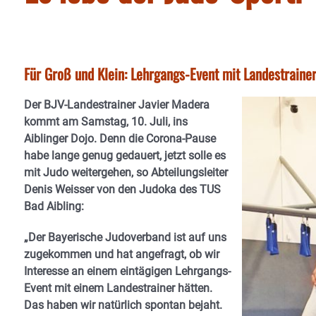
Für Groß und Klein: Lehrgangs-Event mit Landestrain
Der BJV-Landestrainer Javier Madera
kommt am Samstag, 10. Juli, ins
Aiblinger Dojo. Denn die Corona-Pause
habe lange genug gedauert, jetzt solle es
mit Judo weitergehen, so Abteilungsleiter
Denis Weisser von den Judoka des TUS
Bad Aibling:
„Der Bayerische Judoverband ist auf uns
zugekommen und hat angefragt, ob wir
Interesse an einem eintägigen Lehrgangs-
Event mit einem Landestrainer hätten.
Das haben wir natürlich spontan bejaht.