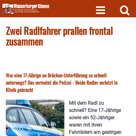
Skip
to
content
Zwei Radlfahrer prallen frontal
zusammen
War eine 17-Jährige an Brücken-Unterführung zu schnell
unterwegs? Das vermutet die Polizei - Beide Radler verletzt in
Klinik gebracht
Mit dem Radl zu
schnell? Eine 17-Jährige
sowie ein 52-Jähriger
waren mit ihren
Fahrrädern am gestrigen