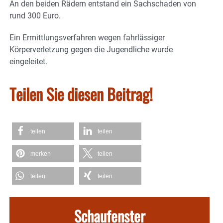
An den beiden Rädern entstand ein Sachschaden von
rund 300 Euro.
Ein Ermittlungsverfahren wegen fahrlässiger
Körperverletzung gegen die Jugendliche wurde
eingeleitet.
Teilen Sie diesen Beitrag!
teilen
teilen
merken
teilen
teilen
teilen
Schaufenster