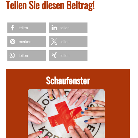
Teilen Sie diesen Beitrag!
teilen
teilen
merken
teilen
teilen
teilen
Schaufenster