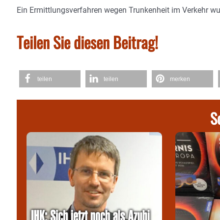
Ein Ermittlungsverfahren wegen Trunkenheit im Verkehr wur
Teilen Sie diesen Beitrag!
teilen
teilen
merken
S