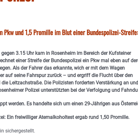
 Pkw und 1,5 Promille im Blut einer Bundespolizei-Streife:
gegen 3.15 Uhr kam in Rosenheim im Bereich der Kufsteiner
echnet einer Streife der Bundespolizei ein Pkw mal eben auf de
egen. Als der Fahrer das erkannte, wich er mit dem Wagen
er auf seine Fahrspur zurück – und ergriff die Flucht über den
die Leitzachstraße. Die Polizisten forderten Verstärkung an un
senheimer Polizei unterstützten bei der Verfolgung und Fahndu
pt werden. Es handelte sich um einen 29-Jährigen aus Österrei
ei: Ein freiwilliger Atemalkoholtest ergab rund 1,50 Promille.
 sichergestellt.