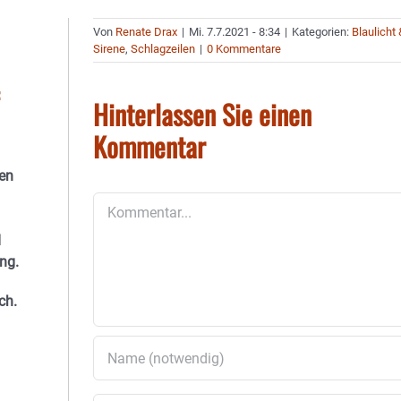
Von
Renate Drax
|
Mi. 7.7.2021 - 8:34
|
Kategorien:
Blaulicht 
Sirene
,
Schlagzeilen
|
0 Kommentare
Hinterlassen Sie einen
Kommentar
ren
Kommentar
d
ng.
ch.