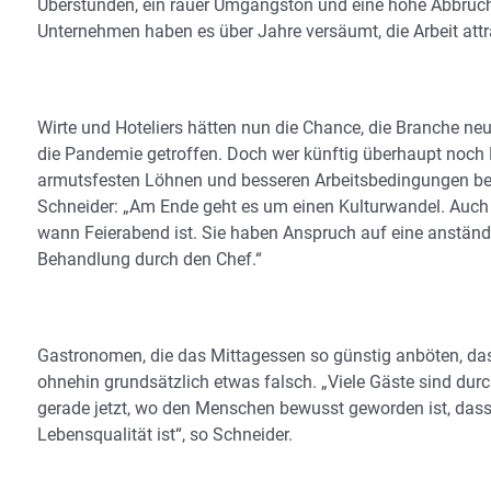
Überstunden, ein rauer Umgangston und eine hohe Abbruchqu
Unternehmen haben es über Jahre versäumt, die Arbeit attrak
Wirte und Hoteliers hätten nun die Chance, die Branche ne
die Pandemie getroffen. Doch wer künftig überhaupt noch
armutsfesten Löhnen und besseren Arbeitsbedingungen beke
Schneider: „Am Ende geht es um einen Kulturwandel. Auch 
wann Feierabend ist. Sie haben Anspruch auf eine anständ
Behandlung durch den Chef.“
Gastronomen, die das Mittagessen so günstig anböten, da
ohnehin grundsätzlich etwas falsch. „Viele Gäste sind durc
gerade jetzt, wo den Menschen bewusst geworden ist, das
Lebensqualität ist“, so Schneider.