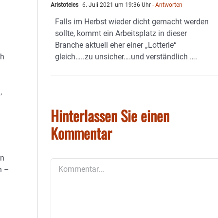
Aristoteles
6. Juli 2021 um 19:36 Uhr
- Antworten
Falls im Herbst wieder dicht gemacht werden
sollte, kommt ein Arbeitsplatz in dieser
Branche aktuell eher einer „Lotterie“
ch
gleich…..zu unsicher….und verständlich ….
,
Hinterlassen Sie einen
Kommentar
en
Kommentar
n –