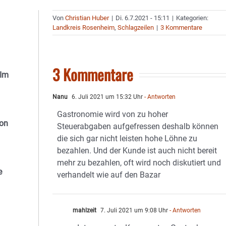
Von
Christian Huber
|
Di. 6.7.2021 - 15:11
|
Kategorien:
Landkreis Rosenheim
,
Schlagzeilen
|
3 Kommentare
3 Kommentare
 Im
Nanu
6. Juli 2021 um 15:32 Uhr
- Antworten
Gastronomie wird von zu hoher
von
Steuerabgaben aufgefressen deshalb können
die sich gar nicht leisten hohe Löhne zu
bezahlen. Und der Kunde ist auch nicht bereit
mehr zu bezahlen, oft wird noch diskutiert und
e
verhandelt wie auf den Bazar
mahlzeit
7. Juli 2021 um 9:08 Uhr
- Antworten