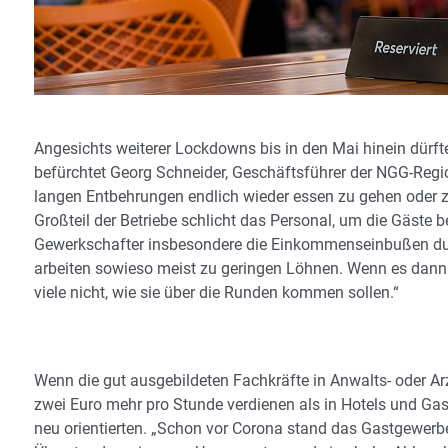
Angesichts weiterer Lockdowns bis in den Mai hinein dürf
befürchtet Georg Schneider, Geschäftsführer der NGG-Reg
langen Entbehrungen endlich wieder essen zu gehen oder z
Großteil der Betriebe schlicht das Personal, um die Gäste 
Gewerkschafter insbesondere die Einkommenseinbußen durch
arbeiten sowieso meist zu geringen Löhnen. Wenn es dann n
viele nicht, wie sie über die Runden kommen sollen.“
Wenn die gut ausgebildeten Fachkräfte in Anwalts- oder A
zwei Euro mehr pro Stunde verdienen als in Hotels und Ga
neu orientierten. „Schon vor Corona stand das Gastgewerbe