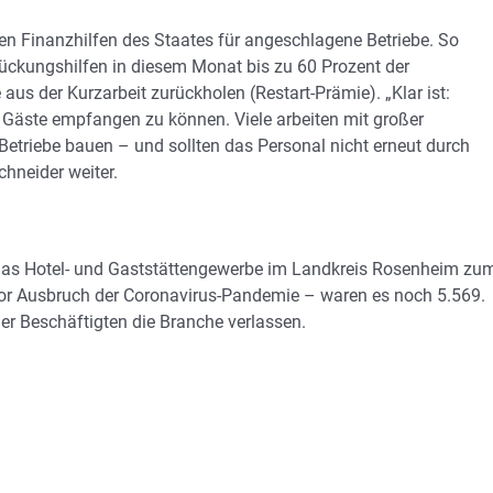
 Finanzhilfen des Staates für angeschlagene Betriebe. So
ückungshilfen in diesem Monat bis zu 60 Prozent der
us der Kurzarbeit zurückholen (Restart-Prämie). „Klar ist:
r Gäste empfangen zu können. Viele arbeiten mit großer
Betriebe bauen – und sollten das Personal nicht erneut durch
chneider weiter.
 das Hotel- und Gaststättengewerbe im Landkreis Rosenheim zu
or Ausbruch der Coronavirus-Pandemie – waren es noch 5.569.
r Beschäftigten die Branche verlassen.