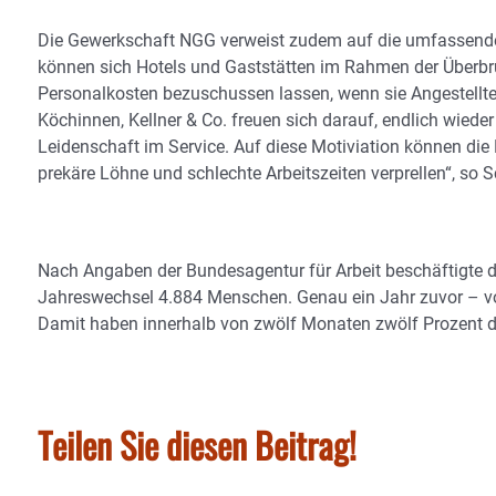
Die Gewerkschaft NGG verweist zudem auf die umfassenden
können sich Hotels und Gaststätten im Rahmen der Überbr
Personalkosten bezuschussen lassen, wenn sie Angestellte a
Köchinnen, Kellner & Co. freuen sich darauf, endlich wiede
Leidenschaft im Service. Auf diese Motiviation können die 
prekäre Löhne und schlechte Arbeitszeiten verprellen“, so S
Nach Angaben der Bundesagentur für Arbeit beschäftigte
Jahreswechsel 4.884 Menschen. Genau ein Jahr zuvor – v
Damit haben innerhalb von zwölf Monaten zwölf Prozent de
Teilen Sie diesen Beitrag!