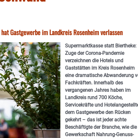
e hat Gastgewerbe im Landkreis Rosenheim verlassen
Supermarktkasse statt Biertheke:
Zuge der Corona-Pandemie
verzeichnen die Hotels und
Gaststätten im Kreis Rosenheim
eine dramatische Abwanderung 
Fachkräften. Innerhalb des
vergangenen Jahres haben im
Landkreis rund 700 Köche,
Servicekräfte und Hotelangestellt
dem Gastgewerbe den Rücken
gekehrt – das ist jeder achte
Beschäftigte der Branche, wie die
Gewerkschaft Nahrung-Genuss-