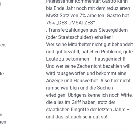
Interessanter Kommentar; Gastro kann
g
bis Ende Jahr noch mit dem reduzierten
MwSt Satz von 7% arbeiten. Gastro hat
75% „DES UMSATZES“
, Transferzahlungen aus Steuergeldern
(oder Staatsschulden) erhalten!
Wer seine Mitarbeiter nicht gut behandelt
en,
und gut bezahlt, hat eben Probleme, gute
Leute zu bekommen – hausgemacht!
Und wer seine Zeche nicht bezahlen will,
wird rausgeworfen und bekommt eine
te
Anzeige und Hausverbot. Also hier nicht
rumschwurblen und die Sachen
erledigen. Übrigens kenne ich noch Wirte,
die alles im Griff haben, trotz der
staatlichen Eingriffe der letzten Jahre –
en
und das ist auch sehr gut so!
hen