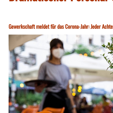
Gewerkschaft meldet für das Corona-Jahr: Jeder Acht