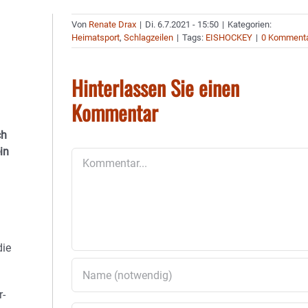
Von
Renate Drax
|
Di. 6.7.2021 - 15:50
|
Kategorien:
Heimatsport
,
Schlagzeilen
|
Tags:
EISHOCKEY
|
0 Komment
Hinterlassen Sie einen
Kommentar
ch
in
Kommentar
die
r-