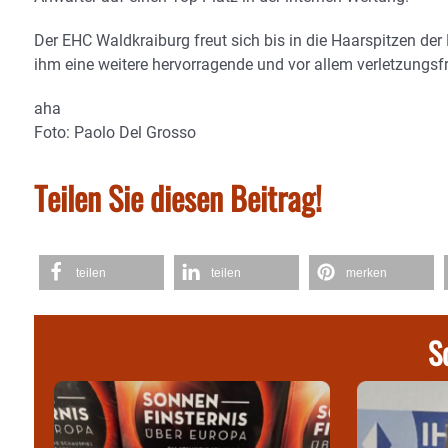
Der EHC Waldkraiburg freut sich bis in die Haarspitzen d
ihm eine weitere hervorragende und vor allem verletzungsfr
aha
Foto: Paolo Del Grosso
Teilen Sie diesen Beitrag!
teilen
teilen
merken
S