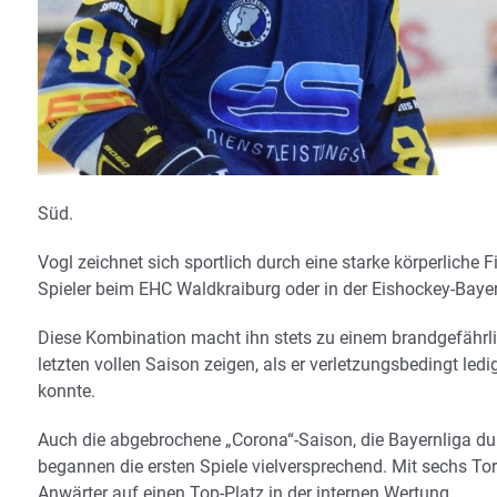
Süd.
Vogl zeichnet sich sportlich durch eine starke körperliche 
Spieler beim EHC Waldkraiburg oder in der Eishockey-Baye
Diese Kombination macht ihn stets zu einem brandgefährlic
letzten vollen Saison zeigen, als er verletzungsbedingt le
konnte.
Auch die abgebrochene „Corona“-Saison, die Bayernliga dur
begannen die ersten Spiele vielversprechend. Mit sechs Tor
Anwärter auf einen Top-Platz in der internen Wertung.