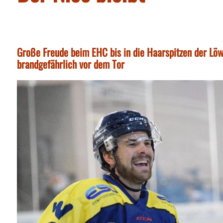
Große Freude beim EHC bis in die Haarspitzen der Löwe
brandgefährlich vor dem Tor