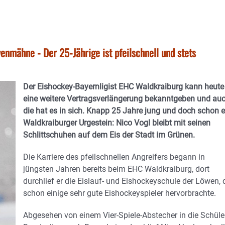
nmähne - Der 25-Jährige ist pfeilschnell und stets
Der Eishockey-Bayernligist EHC Waldkraiburg kann heute
eine weitere Vertragsverlängerung bekanntgeben und au
die hat es in sich. Knapp 25 Jahre jung und doch schon e
Waldkraiburger Urgestein: Nico Vogl bleibt mit seinen
Schlittschuhen auf dem Eis der Stadt im Grünen.
Die Karriere des pfeilschnellen Angreifers begann in
jüngsten Jahren bereits beim EHC Waldkraiburg, dort
durchlief er die Eislauf- und Eishockeyschule der Löwen, 
schon einige sehr gute Eishockeyspieler hervorbrachte.
Abgesehen von einem Vier-Spiele-Abstecher in die Schüle