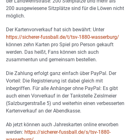
der Landwehrstraße: 200 Stehplätze und mehr als
200 ausgewiesene Sitzplätze sind für die Löwen nicht
möglich.
Der Kartenvorverkauf hat sich bewährt: Unter
https://sicherer-fussball.de/t/tsv-1880-wasserburg/
können zehn Karten pro Spiel pro Person gekauft
werden. Das heißt, Fans können sich auch
zusammentun und gemeinsam bestellen.
Die Zahlung erfolgt ganz einfach über PayPal. Der
Vorteil: Die Registrierung ist dabei gleich mit
inbegriffen. Für alle Anhänger ohne PayPal: Es gibt
auch einen Vorverkauf in der Tankstelle Zeislmeier
(Salzburgerstraße 5) und weiterhin einen verbesserten
Kartenverkauf an der Abendkasse.
Ab jetzt können auch Jahreskarten online erworben
werden:
https://sicherer-fussball.de/s/tsv-1880-
wasserburg/