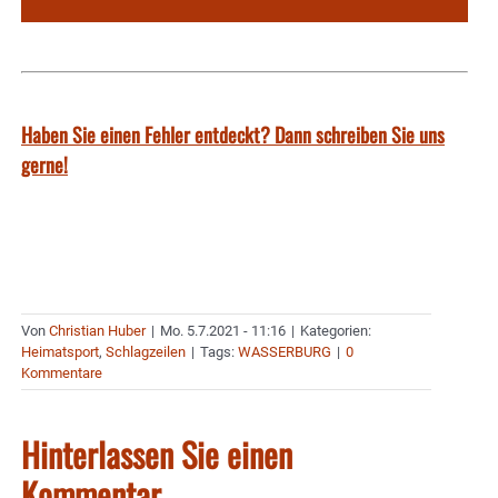
Haben Sie einen Fehler entdeckt? Dann schreiben Sie uns
gerne!
Von
Christian Huber
|
Mo. 5.7.2021 - 11:16
|
Kategorien:
Heimatsport
,
Schlagzeilen
|
Tags:
WASSERBURG
|
0
Kommentare
Hinterlassen Sie einen
Kommentar