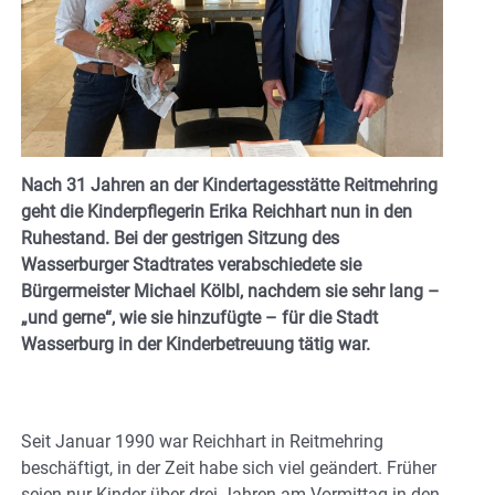
Nach 31 Jahren an der Kindertagesstätte Reitmehring
geht die Kinderpflegerin Erika Reichhart nun in den
Ruhestand. Bei der gestrigen Sitzung des
Wasserburger Stadtrates verabschiedete sie
Bürgermeister Michael Kölbl, nachdem sie sehr lang –
„und gerne“, wie sie hinzufügte – für die Stadt
Wasserburg in der Kinderbetreuung tätig war.
Seit Januar 1990 war Reichhart in Reitmehring
beschäftigt, in der Zeit habe sich viel geändert. Früher
seien nur Kinder über drei Jahren am Vormittag in den