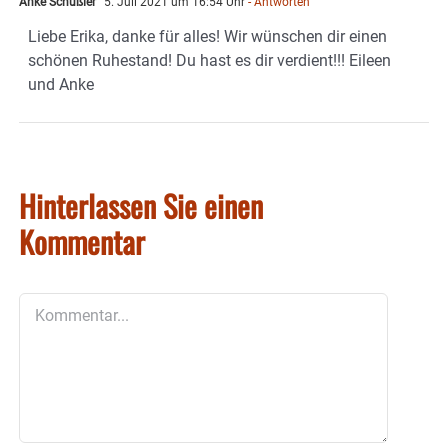
Anke Schüßler
5. Juli 2021 um 16:54 Uhr
- Antworten
Liebe Erika, danke für alles! Wir wünschen dir einen
schönen Ruhestand! Du hast es dir verdient!!! Eileen
und Anke
Hinterlassen Sie einen
Kommentar
Kommentar