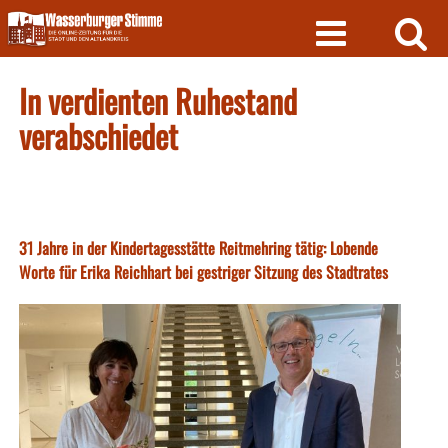
Skip
to
content
In verdienten Ruhestand
verabschiedet
31 Jahre in der Kindertagesstätte Reitmehring tätig: Lobende
Worte für Erika Reichhart bei gestriger Sitzung des Stadtrates