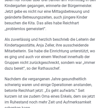
Kindergarten gegangen, erinnerte der Bürgermeister.
Jetzt gebe es nicht nur eine Mittagsbetreuung und
geänderte Betreuungszeiten, auch jüngere Kinder
besuchen die Kita. Das alles habe Reichhart
„problemlos gemeistert“.
Als zuverlässig und herzlich beschrieb die Leiterin der
Kindertagesstätte, Anja Zeller, ihre ausscheidende
Mitarbeiterin. Sie habe die Einrichtung unterstützt, wo
es ging und auch vor einem Wechsel innerhalb der
Gruppen nicht zurückgeschreckt, sondern war „immer
dazu bereit“, so der Rathauschef.
Nachdem die vergangenen Jahre gesundheitlich
schwierig waren und einige Operationen anstanden,
betonte Reichhart jetzt: „Es geht aufwärts.“ Seit
kurzem ist sie zudem Oma eines Enkels, dem sie jetzt
im Ruhestand noch mehr Zeit und Aufmerksamkeit
schenken kann.